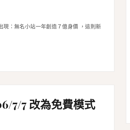
出現：無名小站一年創造７億身價 ，這則新
6/7/7 改為免費模式