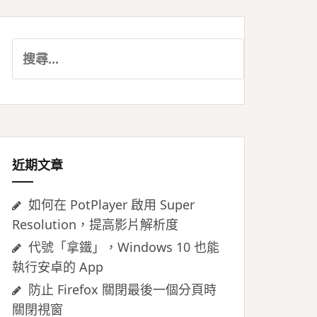
搜
尋
關
鍵
字:
近期文章
如何在 PotPlayer 啟用 Super
Resolution，提高影片解析度
代號「拿鐵」，Windows 10 也能
執行安卓的 App
防止 Firefox 關閉最後一個分頁時
關閉視窗