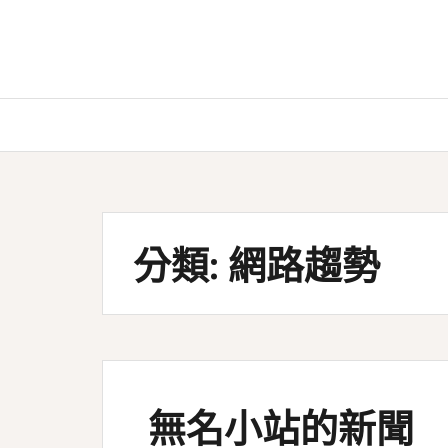
Skip
to
content
分類:
網路趨勢
無名小站的新聞