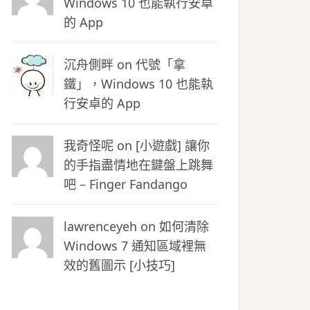
Windows 10 也能執行安卓
的 App
沉舟側畔
on
代號「拿
鐵」，Windows 10 也能執
行安卓的 App
我奇怪呢 on
[小遊戲] 讓你
的手指盡情地在鍵盤上跳舞
吧 – Finger Fandango
lawrenceyeh on
如何清除
Windows 7 通知區域裡無
效的舊圖示 [小技巧]