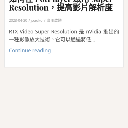
Resolution，提高影片解析度
2023-04-30
joaoko
實用軟體
RTX Video Super Resolution 是 nVidia 推出的
一種影像放大技術。它可以通過將低…
如
Continue reading
何
在
PotPlayer
啟
用
Super
Resolution，
提
高