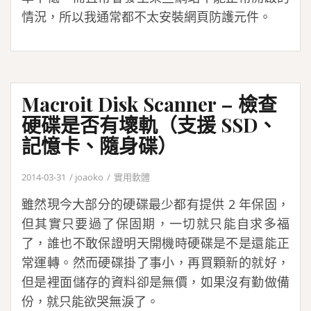
情況，所以我通常都不太安裝網頁防護元件。
Macroit Disk Scanner – 檢查
硬碟是否有壞軌（支援 SSD、
記憶卡、隨身碟）
2014-03-31
joaoko
實用軟體
雖然現今大部分的硬碟最少都有提供 2 年保固，
但其實只要過了保固期，一切就只能自求多福
了，誰也不敢保證明天開機時硬碟是不是還能正
常運轉。然而硬碟掛了事小，再買顆新的就好，
但是裡面儲存的資料卻是無價，如果沒有勤做備
份，就只能欲哭無淚了。