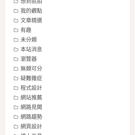
想到就拍
我的觀點
文章精選
有趣
未分類
本站消息
瀏覽器
無類可分
疑難雜症
程式設計
網站推薦
網路見聞
網路趨勢
網頁設計