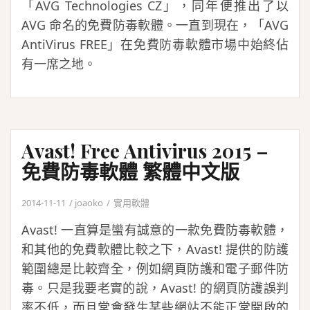
「AVG Technologies CZ」，同年便推出了以
AVG 命名的免費防毒軟體。一直到現在，「AVG
AntiVirus FREE」在免費防毒軟體市場中始終佔
有一席之地。
Avast! Free Antivirus 2015 –
免費防毒軟體 繁體中文版
2014-11-11
joaoko
實用軟體
Avast! 一直算是蠻有誠意的一款免費防毒軟體，
和其他的免費軟體比較之下，Avast! 提供的防護
範圍總是比較齊全，例如網頁防護和電子郵件防
毒。只是我要老實的說，Avast! 的網頁防護誤判
率不低，而且常會發生某些網站不能正常開啟的