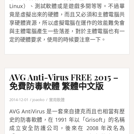
Linux）、測試軟體或是遊戲多開等等。不過畢
竟是虛擬出來的硬體，而且又必須和主體電腦共
享硬體資源，所以虛擬電腦在運作的效能難免會
與主體電腦產生一些落差，對於主體電腦也有一
定的硬體要求，使用的時候要注意一下。
AVG Anti-Virus FREE 2015 –
免費防毒軟體 繁體中文版
2014-12-01
joaoko
實用軟體
AVG AntiVirus 是一套來自捷克而且也相當有歷
史的防毒軟體，在 1991 年以「Grisoft」的名稱
成立安全防護公司，後來在 2008 年改名為