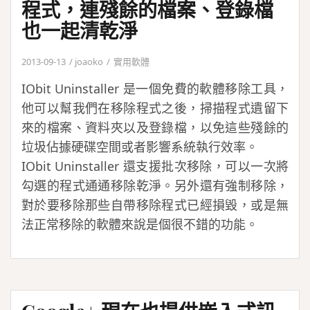
程式，連殘餘的檔案、登錄檔
也一起清乾淨
2013-09-13
joaoko
實用軟體
IObit Uninstaller 是一個免費的軟體移除工具，
他可以幫我們在移除程式之後，掃描程式遺留下
來的檔案、資料夾以及登錄檔，以免這些殘餘的
垃圾佔據硬碟空間或者影響系統執行效率。
IObit Uninstaller 還支援批次移除，可以一次將
勾選的程式通通移除乾淨。另外還有強制移除，
對於要移除那些自帶移除程式已經損毀，或是無
法正常移除的軟體來說是個很不錯的功能。