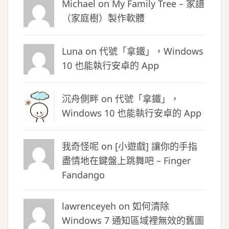
Michael on
My Family Tree – 家譜
（家庭樹）製作軟體
Luna
on
代號「拿鐵」，Windows
10 也能執行安卓的 App
沉舟側畔
on
代號「拿鐵」，
Windows 10 也能執行安卓的 App
我奇怪呢 on
[小遊戲] 讓你的手指
盡情地在鍵盤上跳舞吧 – Finger
Fandango
lawrenceyeh on
如何清除
Windows 7 通知區域裡無效的舊圖