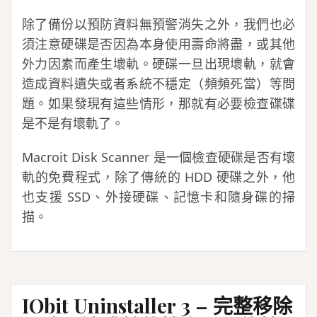
除了備份以預防資料無預警消失之外，我們也必
須注意硬碟是否因為本身使用壽命將盡，或其他
外力因素而產生壞軌。硬碟一旦出現壞軌，就會
造成資料遺失或者系統不穩定（頻頻死當）等問
題。如果發現有這些情形，那就有必要檢查碟碟
是不是有壞軌了。
Macroit Disk Scanner 是一個檢查硬碟是否有壞
軌的免費程式，除了傳統的 HDD 硬碟之外，他
也支援 SSD、外接硬碟、記憶卡和隨身碟的掃
描。
IObit Uninstaller 3 – 完整移除