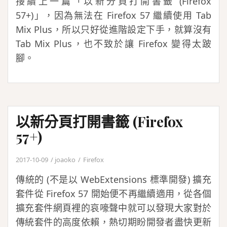
接續上一篇「以新分頁打開書籤 (Firefox
行
57+)」，因為無法在 Firefox 57 繼續使用 Tab
安
Mix Plus，所以只好從進階設定下手，就算沒有
卓
Tab Mix Plus，也不致於讓 Firefox 變得太跛
的
腳。
App
以新分頁打開書籤 (Firefox
57+)
2017-10-09
joaoko
Firefox
傳統的 (不是以 WebExtensions 標準開發) 擴充
套件從 Firefox 57 開始便不再繼續適用，從各個
擴充套件網頁裡的哀嚎聲中就可以發現大家對於
傳統套件的高度依賴，熱切期盼開發者盡快更新