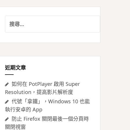
搜
尋
關
鍵
字:
近期文章
如何在 PotPlayer 啟用 Super
Resolution，提高影片解析度
代號「拿鐵」，Windows 10 也能
執行安卓的 App
防止 Firefox 關閉最後一個分頁時
關閉視窗