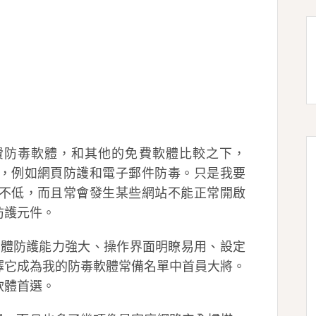
款免費防毒軟體，和其他的免費軟體比較之下，
齊全，例如網頁防護和電子郵件防毒。只是我要
判率不低，而且常會發生某些網站不能正常開啟
防護元件。
 的總體防護能力強大、操作界面明瞭易用、設定
擇它成為我的防毒軟體常備名單中首員大將。
軟體首選。