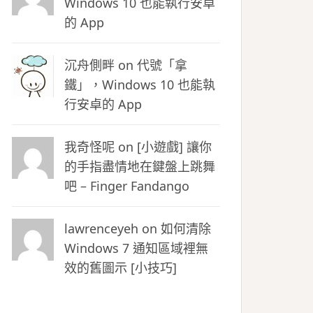
Windows 10 也能執行安卓
的 App
沉舟側畔
on
代號「拿
鐵」，Windows 10 也能執
行安卓的 App
我奇怪呢 on
[小遊戲] 讓你
的手指盡情地在鍵盤上跳舞
吧 – Finger Fandango
lawrenceyeh on
如何清除
Windows 7 通知區域裡無
效的舊圖示 [小技巧]