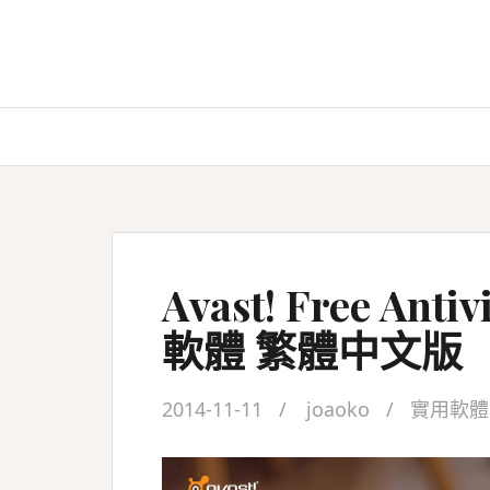
Skip
to
content
Avast! Free Ant
軟體 繁體中文版
2014-11-11
joaoko
實用軟體