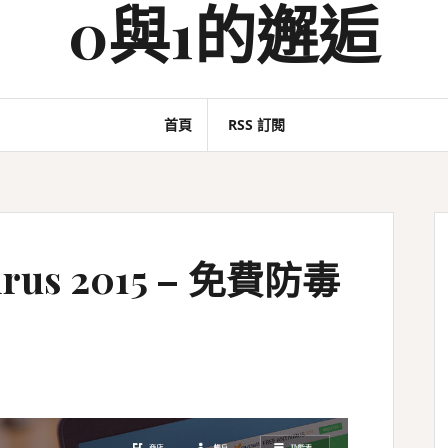
0與1的邂逅
首頁
RSS 訂閱
ivirus 2015 – 免費防毒