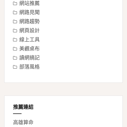
網站推薦
網路見聞
網路趨勢
網頁設計
線上工具
美觀桌布
讀網摘記
部落風格
推薦連結
高雄算命