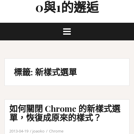
0與1的邂逅
Skip
to
content
標籤:
新樣式選單
如何關閉 Chrome 的新樣式選
單，恢復成原來的樣式？
2013-04-19
joaoko
Chrome