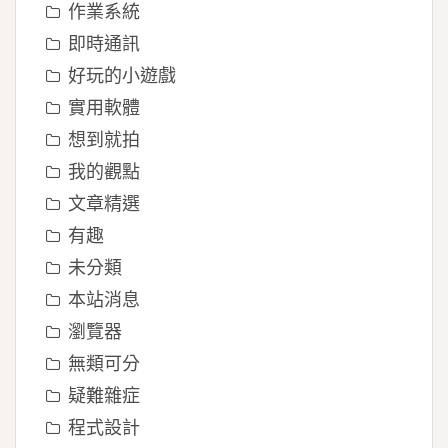
作業系統
即時通訊
好玩的小遊戲
實用軟體
想到就拍
我的觀點
文章精選
有趣
未分類
本站消息
瀏覽器
無類可分
疑難雜症
程式設計