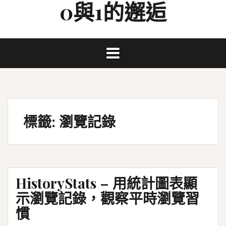
0與1的邂逅
Skip
to
content
標籤:
瀏覽記錄
HistoryStats – 用統計圖表顯
示瀏覽記錄，觀察平時瀏覽習
慣