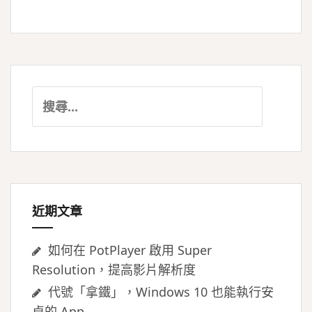
搜
尋
關
鍵
字:
近期文章
如何在 PotPlayer 啟用 Super
Resolution，提高影片解析度
代號「拿鐵」，Windows 10 也能執行安
卓的 App