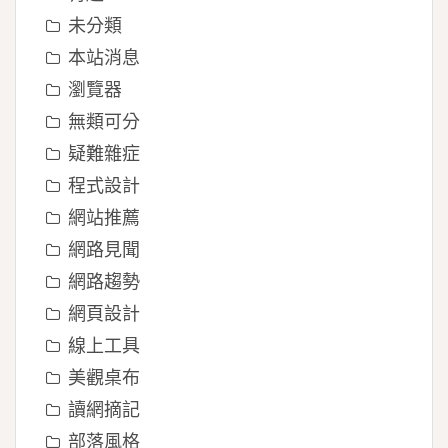
未分類
本站消息
瀏覽器
無類可分
疑難雜症
程式設計
網站推薦
網路見聞
網路趨勢
網頁設計
線上工具
美觀桌布
讀網摘記
部落風格