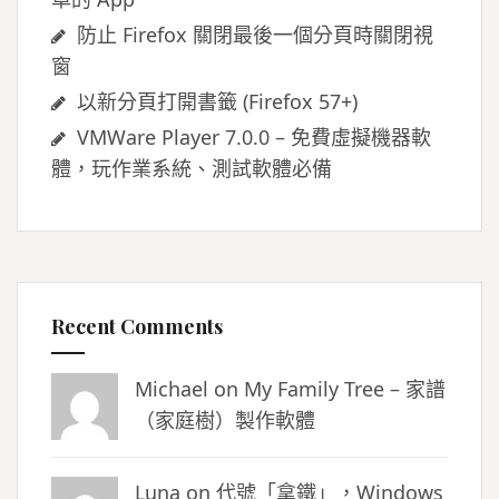
防止 Firefox 關閉最後一個分頁時關閉視
窗
以新分頁打開書籤 (Firefox 57+)
VMWare Player 7.0.0 – 免費虛擬機器軟
體，玩作業系統、測試軟體必備
Recent Comments
Michael on
My Family Tree – 家譜
（家庭樹）製作軟體
Luna
on
代號「拿鐵」，Windows