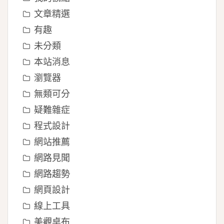
文章精選
有趣
未分類
本站消息
瀏覽器
無類可分
疑難雜症
程式設計
網站推薦
網路見聞
網路趨勢
網頁設計
線上工具
美觀桌布