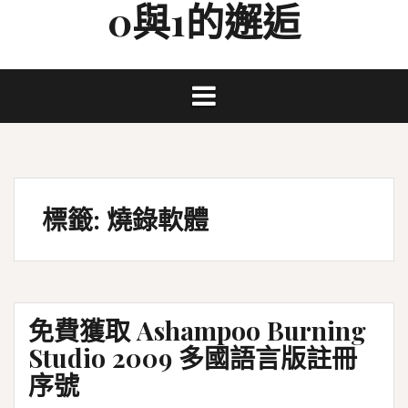
0與1的邂逅
Skip
to
content
標籤:
燒錄軟體
免費獲取 Ashampoo Burning
Studio 2009 多國語言版註冊
序號