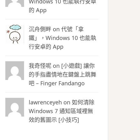
Windows 10 也能執行安卓
的 App
沉舟側畔
on
代號「拿
鐵」，Windows 10 也能執
行安卓的 App
我奇怪呢 on
[小遊戲] 讓你
的手指盡情地在鍵盤上跳舞
吧 – Finger Fandango
lawrenceyeh on
如何清除
Windows 7 通知區域裡無
效的舊圖示 [小技巧]