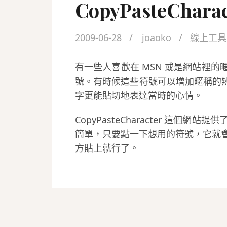
CopyPasteCharac
2009-06-28
joaoko
線上工具
有一些人喜歡在 MSN 或是網站裡
號。有時候這些符號可以增加暱稱的辨
字更能貼切地表達當時的心情。
CopyPasteCharacter 這
簡單，只要點一下想用的符號，它就
方貼上就行了。