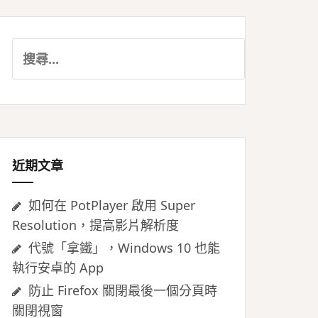
搜
尋
關
鍵
字:
近期文章
如何在 PotPlayer 啟用 Super
Resolution，提高影片解析度
代號「拿鐵」，Windows 10 也能
執行安卓的 App
防止 Firefox 關閉最後一個分頁時
關閉視窗