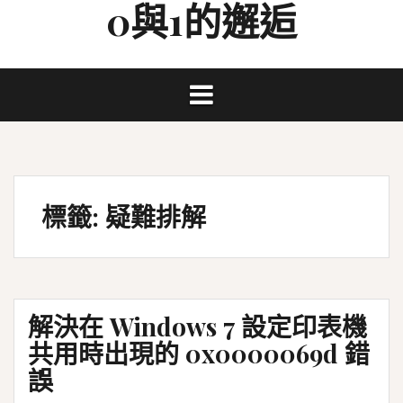
0與1的邂逅
Skip
to
content
標籤:
疑難排解
解決在 Windows 7 設定印表機
共用時出現的 0x0000069d 錯
誤