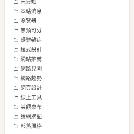
未分類
本站消息
瀏覽器
無類可分
疑難雜症
程式設計
網站推薦
網路見聞
網路趨勢
網頁設計
線上工具
美觀桌布
讀網摘記
部落風格