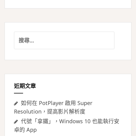
搜
尋
關
鍵
字:
近期文章
如何在 PotPlayer 啟用 Super
Resolution，提高影片解析度
代號「拿鐵」，Windows 10 也能執行安
卓的 App