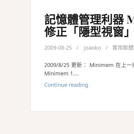
記憶體管理利器 Min
修正「隱型視窗
2009-08-25
joaoko
實用軟體
2009/8/25 更新： Minime
Minimem 1.…
記
Continue reading
憶
體
管
理
利