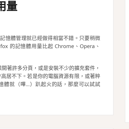
體用量
開始，它的記憶體管理就已經做得相當不錯。只要稍微
ox 的記憶體用量比起 Chrome、Opera、
候開著許多分頁，或是安裝不少的擴充套件，
是一樣會高居不下。若是你的電腦資源有限，或著粹
麼多記憶體就（嗶…）趴起火的話，那麼可以試試