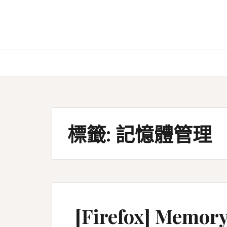
Skip
to
content
標籤:
記憶體管理
[Firefox] Memo