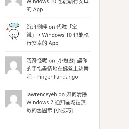
Windows 10 也能執行安卓
的 App
沉舟側畔
on
代號「拿
鐵」，Windows 10 也能執
行安卓的 App
我奇怪呢 on
[小遊戲] 讓你
的手指盡情地在鍵盤上跳舞
吧 – Finger Fandango
lawrenceyeh on
如何清除
Windows 7 通知區域裡無
效的舊圖示 [小技巧]