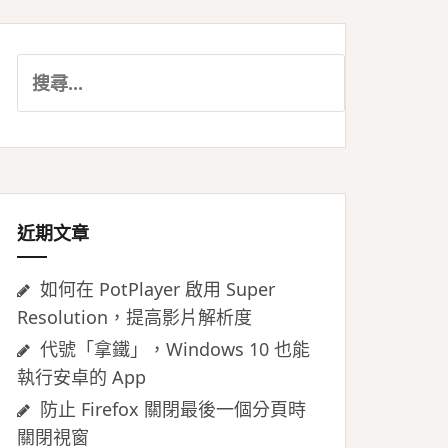
搜
尋
關
鍵
字:
近期文章
如何在 PotPlayer 啟用 Super
Resolution，提高影片解析度
代號「拿鐵」，Windows 10 也能
執行安卓的 App
防止 Firefox 關閉最後一個分頁時
關閉視窗