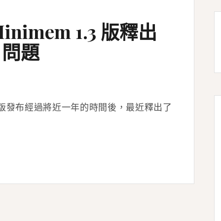
imem 1.3 版釋出
」問題
m 在上一版發布經過將近一年的時間後，最近釋出了