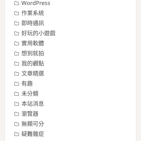
WordPress
作業系統
即時通訊
好玩的小遊戲
實用軟體
想到就拍
我的觀點
文章精選
有趣
未分類
本站消息
瀏覽器
無類可分
疑難雜症