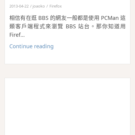
2013-04-22
joaoko
Firefox
相信有在逛 BBS 的網友一般都是使用 PCMan 這
類客戶端程式來瀏覽 BBS 站台。那你知道用
Firef…
BBSFox
Continue reading
–
用
Firefox
也
可
以
上
BBS、
看
PTT（支