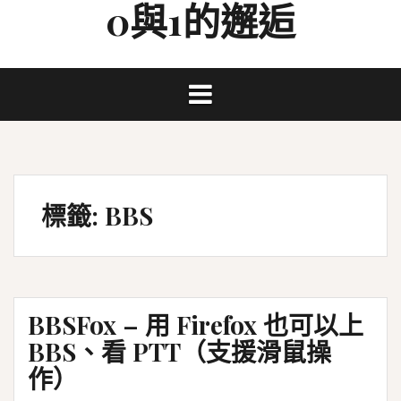
0與1的邂逅
Skip
to
content
標籤:
BBS
BBSFox – 用 Firefox 也可以上
BBS、看 PTT（支援滑鼠操
作）