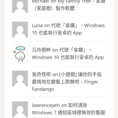
Michael on
My Family Tree – 家譜
（家庭樹）製作軟體
Luna
on
代號「拿鐵」，Windows
10 也能執行安卓的 App
沉舟側畔
on
代號「拿鐵」，
Windows 10 也能執行安卓的 App
我奇怪呢 on
[小遊戲] 讓你的手指
盡情地在鍵盤上跳舞吧 – Finger
Fandango
lawrenceyeh on
如何清除
Windows 7 通知區域裡無效的舊圖