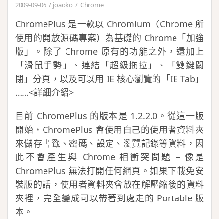
2009-09-06
joaoko
Chrome
ChromePlus 是一款以 Chromium（Chrome 所
使用的開放源碼專案）為基礎的 Chrome「加強
版」。除了 Chrome 原有的功能之外，還加上
「滑鼠手勢」、連結「超級拖拉」、「雙鍵關
閉」分頁，以及可以用 IE 核心瀏覽的「IE Tab」
……<詳細介紹>
目前 ChromePlus 的版本是 1.2.2.0。從這一版
開始，ChromePlus 會使用自己的使用者資料夾
來儲存書籤、密碼、設定、瀏覽記錄等資料，因
此不會產生與 Chrome 相衝突問題 – 像是
ChromePlus 無法打開任何網頁。如果下載免安
裝版的話，使用者資料夾會放在解壓縮後的資料
夾裡，完全變成可以帶著到處走的 Portable 版
本。