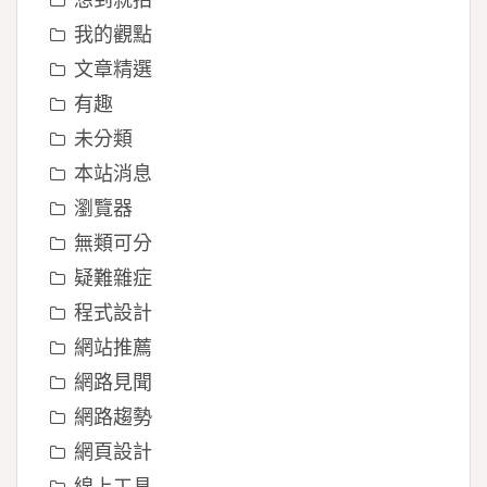
我的觀點
文章精選
有趣
未分類
本站消息
瀏覽器
無類可分
疑難雜症
程式設計
網站推薦
網路見聞
網路趨勢
網頁設計
線上工具