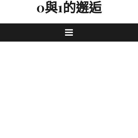
0與1的邂逅
Skip
to
content