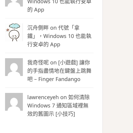
Windows 10 也能執行安卓
的 App
沉舟側畔
on
代號「拿
鐵」，Windows 10 也能執
行安卓的 App
我奇怪呢 on
[小遊戲] 讓你
的手指盡情地在鍵盤上跳舞
吧 – Finger Fandango
lawrenceyeh on
如何清除
Windows 7 通知區域裡無
效的舊圖示 [小技巧]