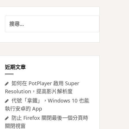
搜
尋
關
鍵
字:
近期文章
如何在 PotPlayer 啟用 Super
Resolution，提高影片解析度
代號「拿鐵」，Windows 10 也能
執行安卓的 App
防止 Firefox 關閉最後一個分頁時
關閉視窗