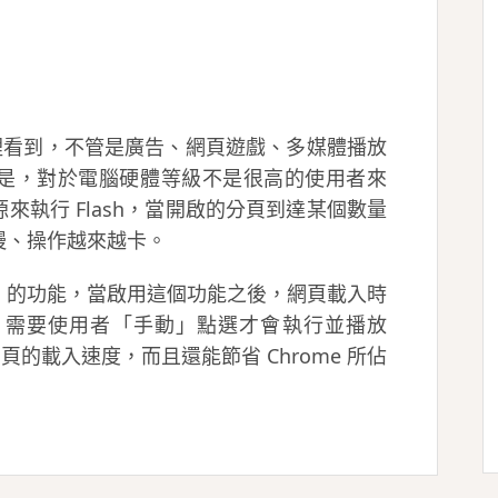
頁裡看到，不管是廣告、網頁遊戲、多媒體播放
。但是，對於電腦硬體等級不是很高的使用者來
執行 Flash，當開啟的分頁到達某個數量
慢、操作越來越卡。
放」的功能，當啟用這個功能之後，網頁載入時
程式，需要使用者「手動」點選才會執行並播放
網頁的載入速度，而且還能節省 Chrome 所佔