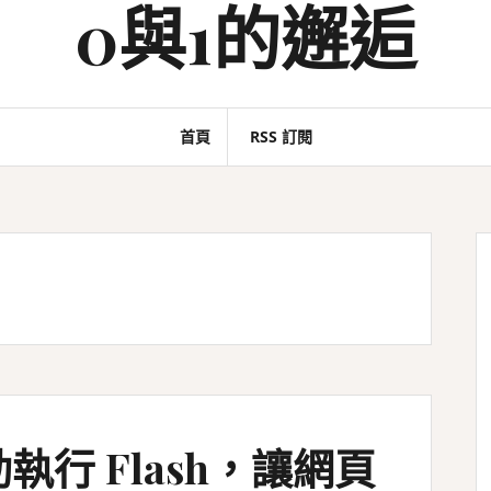
0與1的邂逅
首頁
RSS 訂閱
動執行 Flash，讓網頁