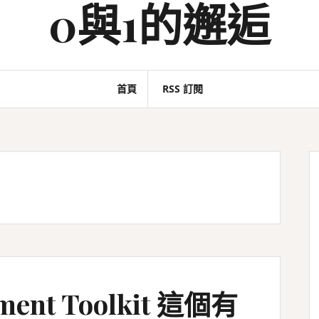
0與1的邂逅
首頁
RSS 訂閱
ment Toolkit 這個有