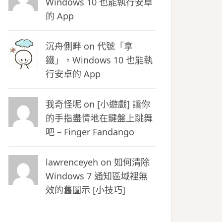
Windows 10 也能執行安卓
的 App
沉舟側畔
on
代號「拿
鐵」，Windows 10 也能執
行安卓的 App
我奇怪呢 on
[小遊戲] 讓你
的手指盡情地在鍵盤上跳舞
吧 – Finger Fandango
lawrenceyeh on
如何清除
Windows 7 通知區域裡無
效的舊圖示 [小技巧]