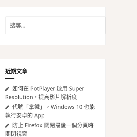
搜
尋
關
鍵
字:
近期文章
如何在 PotPlayer 啟用 Super
Resolution，提高影片解析度
代號「拿鐵」，Windows 10 也能
執行安卓的 App
防止 Firefox 關閉最後一個分頁時
關閉視窗