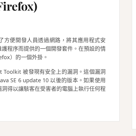
efox)
 是 Java 為了方便開發人員透過網路，將其應用程式安
維護程序而提供的一個開發套件。在預設的情
efox）的一個外掛。
nt Toolkit 被發現有安全上的漏洞。這個漏洞
va SE 6 update 10 以後的版本。如果使用
漏洞得以讓駭客在受害者的電腦上執行任何程