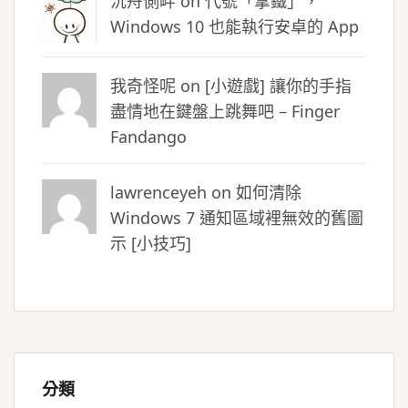
沉舟側畔
on
代號「拿鐵」，
Windows 10 也能執行安卓的 App
我奇怪呢 on
[小遊戲] 讓你的手指
盡情地在鍵盤上跳舞吧 – Finger
Fandango
lawrenceyeh on
如何清除
Windows 7 通知區域裡無效的舊圖
示 [小技巧]
分類