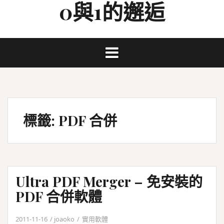
0與1的邂逅
Skip
to
content
標籤:
PDF 合併
Ultra PDF Merger – 免安裝的
PDF 合併軟體
2011-11-16
joaoko
實用軟體