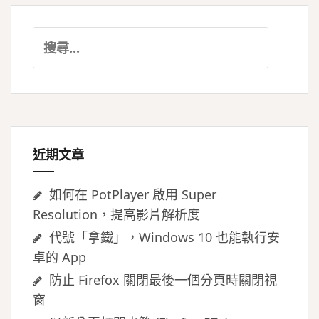
搜
尋
關
鍵
字:
近期文章
如何在 PotPlayer 啟用 Super
Resolution，提高影片解析度
代號「拿鐵」，Windows 10 也能執行安
卓的 App
防止 Firefox 關閉最後一個分頁時關閉視
窗