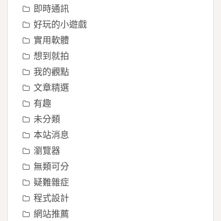
即時通訊
好玩的小遊戲
實用軟體
想到就拍
我的觀點
文章精選
有趣
未分類
本站消息
瀏覽器
無類可分
疑難雜症
程式設計
網站推薦