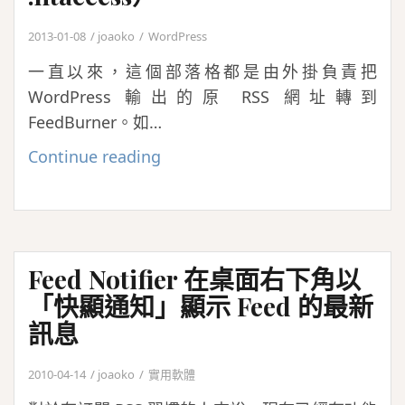
2013-01-08
joaoko
WordPress
一直以來，這個部落格都是由外掛負責把
WordPress 輸出的原 RSS 網址轉到
FeedBurner。如…
不
Continue reading
用
外
掛，
讓
Feed Notifier 在桌面右下角以
WordPress
「快顯通知」顯示 Feed 的最新
的
訊息
RSS
自
2010-04-14
joaoko
實用軟體
動