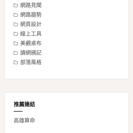
網路見聞
網路趨勢
網頁設計
線上工具
美觀桌布
讀網摘記
部落風格
推薦連結
高雄算命