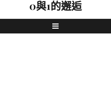
0與1的邂逅
Skip
to
content