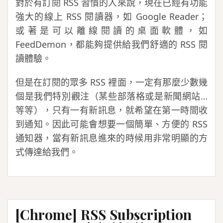
導
對於有訂閱 RSS 習慣的人來說，現在已經有功能
向
強大的線上 RSS 閱讀器，如 Google Reader；
FeedBurner（改
或著是可以離線閱讀的桌面軟體，如
.htaccess）
FeedDemon，都能夠提供給我們舒適的 RSS 閱
讀體驗。
但是在訂閱的眾多 RSS 裡面，一定有那麼少數幾
個是我們特別觀注（某些部落格或是新聞網站…
等等），只有一有新訊息，就希望在第一時間收
到通知。因此可能會想要一個簡單、方便的 RSS
通知器，當有新訊息進來的時候用非常明顯的方
式傳達給我們。
[Chrome] RSS Subscription