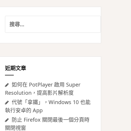
搜
尋
關
鍵
字:
近期文章
如何在 PotPlayer 啟用 Super
Resolution，提高影片解析度
代號「拿鐵」，Windows 10 也能
執行安卓的 App
防止 Firefox 關閉最後一個分頁時
關閉視窗