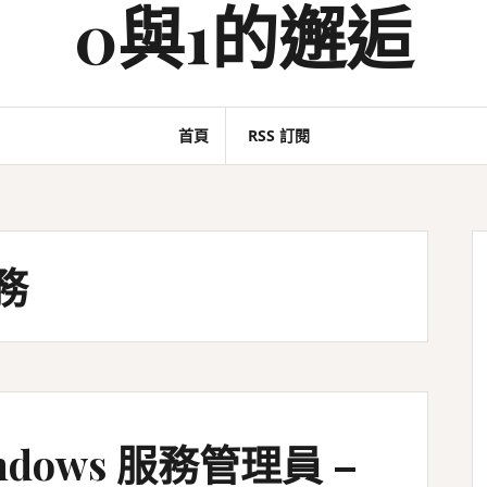
0與1的邂逅
首頁
RSS 訂閱
服務
dows 服務管理員 –