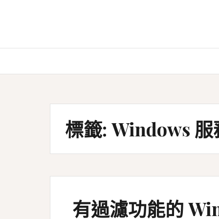
Skip
to
content
標籤:
Windows 
有過濾功能的 Win