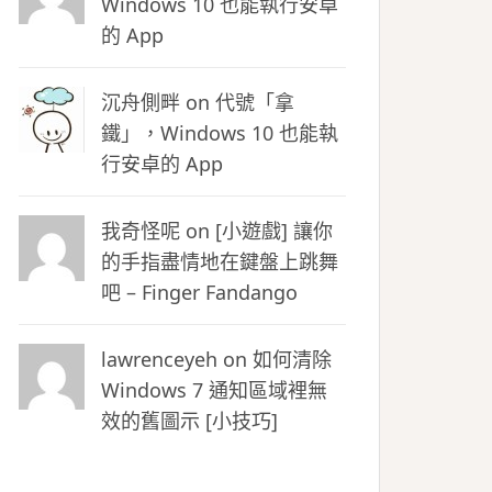
Windows 10 也能執行安卓
的 App
沉舟側畔
on
代號「拿
鐵」，Windows 10 也能執
行安卓的 App
我奇怪呢 on
[小遊戲] 讓你
的手指盡情地在鍵盤上跳舞
吧 – Finger Fandango
lawrenceyeh on
如何清除
Windows 7 通知區域裡無
效的舊圖示 [小技巧]