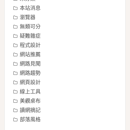
本站消息
瀏覽器
無類可分
疑難雜症
程式設計
網站推薦
網路見聞
網路趨勢
網頁設計
線上工具
美觀桌布
讀網摘記
部落風格