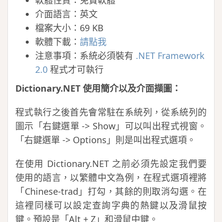
軟體性質：免費軟體
介面語言：英文
檔案大小：69 KB
軟體下載：
請點我
注意事項：系統必須裝有
.NET Framework
2.0
程式才可執行
Dictionary.NET 使用簡介以及介面擷圖：
程式執行之後首先會常駐在系統列，從系統列的
圖示「右鍵選單 -> Show」可以叫出程式視窗。
「右鍵選單 -> Options」則是叫出程式選項。
在使用 Dictionary.NET 之前必須先設定我們要
使用的語言，以繁體中文為例，在程式選項裡將
「Chinese-trad」打勾，其餘的則取消勾選。在
這裡同樣可以設定查詢字典的熱鍵以及滑鼠按
鍵。預設是「Alt + Z」和滑鼠中鍵。