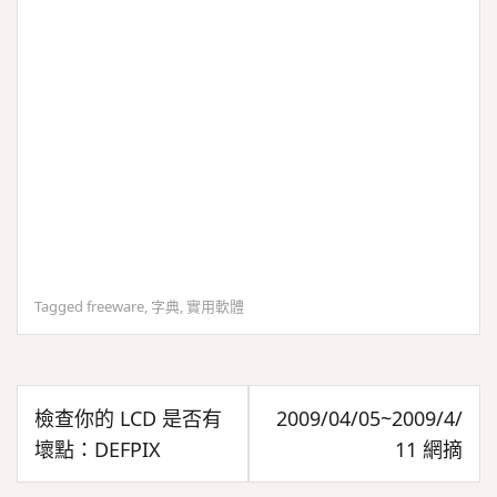
Tagged
freeware
,
字典
,
實用軟體
文
檢查你的 LCD 是否有
2009/04/05~2009/4/
章
壞點：DEFPIX
11 網摘
導