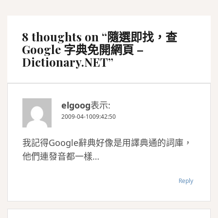
覽
8 thoughts on “
隨選即找，查
Google 字典免開網頁 –
Dictionary.NET
”
elgoog
表示:
2009-04-1009:42:50
我記得Google辭典好像是用譯典通的詞庫，
他們連發音都一樣…
Reply