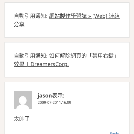
自動引用通知:
網站製作學習誌 » [Web] 連結
分享
自動引用通知:
如何解除網頁的「禁用右鍵」
效果 | DreamersCorp.
jason
表示:
2009-07-2011:16:09
太帥了
Reply