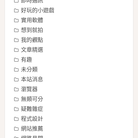
即時通訊
好玩的小遊戲
實用軟體
想到就拍
我的觀點
文章精選
有趣
未分類
本站消息
瀏覽器
無類可分
疑難雜症
程式設計
網站推薦