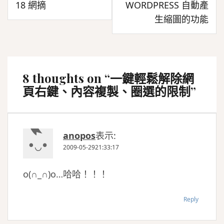
18 網摘
WORDPRESS 自動產
導
生縮圖的功能
覽
8 thoughts on “
一鍵輕鬆解除網
頁右鍵、內容複製、圈選的限制
”
anopos
表示:
2009-05-2921:33:17
o(∩_∩)o…哈哈！！！
Reply