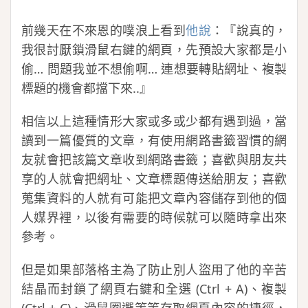
前幾天在不來恩的噗浪上看到
他說
：『說真的，
我很討厭鎖滑鼠右鍵的網頁，先預設大家都是小
偷… 問題我並不想偷啊… 連想要轉貼網址、複製
標題的機會都擋下來..』
相信以上這種情形大家或多或少都有遇到過，當
讀到一篇優質的文章，有使用網路書籤習慣的網
友就會把該篇文章收到網路書籤；喜歡與朋友共
享的人就會把網址、文章標題傳送給朋友；喜歡
蒐集資料的人就有可能把文章內容儲存到他的個
人媒界裡，以後有需要的時候就可以隨時拿出來
參考。
但是如果部落格主為了防止別人盜用了他的辛苦
結晶而封鎖了網頁右鍵和全選 (Ctrl + A)、複製