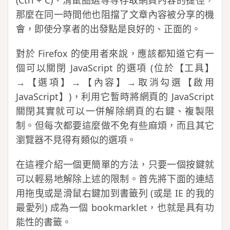
(Ctrl + C)、滑鼠圈選等等存取網頁內容的捷徑，
那麼在同一時間他也阻擋了文章內容被分享的機
會，即使分享者的出發點是良好的、正面的。
對於 Firefox 的使用者來說，應該都知道它有一
個可以關閉 JavaScript 的選項 (位於【工具】
→【選項】→【內容】→取消勾選【啟用
JavaScript】)，利用它暫時將網頁的 JavaScript
關閉其實就可以一併解除網頁的右鍵、複製限
制。但每次都要這麼做不免有些麻煩，而且其它
瀏覽器不見得有類似的選項。
在這裡介紹一個更簡單的方法，只要一個按鍵就
可以輕易地解除上述的限制。首先將下面的連結
用拖曳或是滑鼠右鍵加到書籤列 (或是 IE 的我的
最愛列) 成為一個 bookmarklet，也就是具有功
能性的書籤。