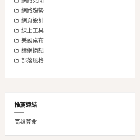
網路見聞
網路趨勢
網頁設計
線上工具
美觀桌布
讀網摘記
部落風格
推薦連結
高雄算命