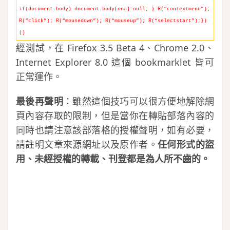
if(document.body) document.body[ona]=null; } R(“contextmenu”);
R(“click”); R(“mousedown”); R(“mouseup”); R(“selectstart”);})
()
經測試，在 Firefox 3.5 Beta 4、Chrome 2.0、
Internet Explorer 8.0 這個 bookmarklet 皆可
正常運作。
最後再聲明
：雖然這個技巧可以很方便地解除網
頁內容存取的限制，但是當你在轉貼部落內容的
同時也請注意該部落格的授權聲明，如有必要，
請註明文章來源網址以及原作者。
任何形式的盜
用、未經授權的轉載、刊登都是為人所不齒的。