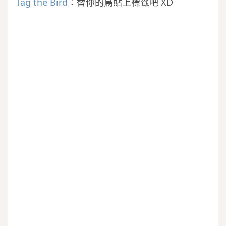
Tag the Bird
：替你的鳥貼上標籤吧 XD