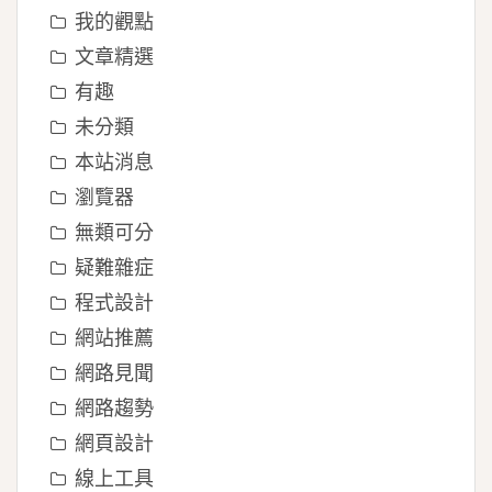
我的觀點
文章精選
有趣
未分類
本站消息
瀏覽器
無類可分
疑難雜症
程式設計
網站推薦
網路見聞
網路趨勢
網頁設計
線上工具