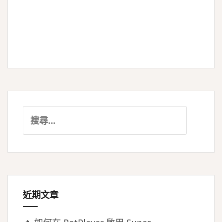
搜
尋
關
鍵
字:
近期文章