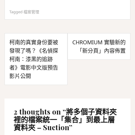
Tagged
檔案管理
文
柯南的真實身份要被
CHROMIUM 實驗新的
章
發現了嗎？《名偵探
「新分頁」內容佈置
導
柯南：漆黑的追跡
覽
者》電影中文版預告
影片公開
2 thoughts on “
將多個子資料夾
裡的檔案統一「集合」到最上層
資料夾 – Suction
”