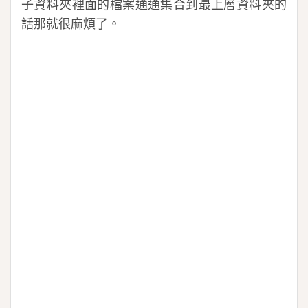
子資料夾裡面的檔案通通集合到最上層資料夾的
話那就很麻煩了。