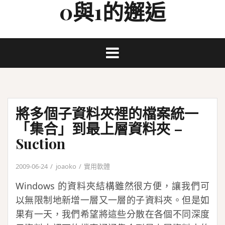
0與1的邂逅
Skip
to
content
將多個子資料夾裡的檔案統一
「集合」到最上層資料夾 –
Suction
2009-06-24
joaoko
實用軟體
Windows 的資料夾結構雖然很方便，讓我們可
以無限制地新增一層又一層的子資料夾。但是如
果有一天，我們希望將這些分散在各個不同深度