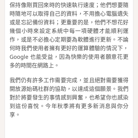
保持像剛買回來時的快速執行速度；他們想要隨
時隨地可以取得自己的資料，不用擔心電腦遺失
或是忘記備份資料；更重要的是，他們不想花好
幾個小時來設定系統中每一項硬體才能順利運
作，或是不必擔心定期要為軟體進行更新。不論
何時我們使用者擁有更好的運算體驗的情況下，
Google 也能受益，因為快樂的使用者願意花更
多的時間在網路上。
我們仍有許多工作需要完成，並且絕對需要獲得
開放源始碼社群的協助，以達成這個願景。我們
對於將要發生的事情感到興奮，也希望你也感染
到這份喜悅。今年秋季將有更多新消息與你分
享。