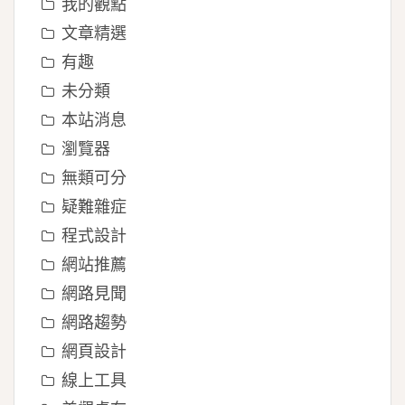
我的觀點
文章精選
有趣
未分類
本站消息
瀏覽器
無類可分
疑難雜症
程式設計
網站推薦
網路見聞
網路趨勢
網頁設計
線上工具