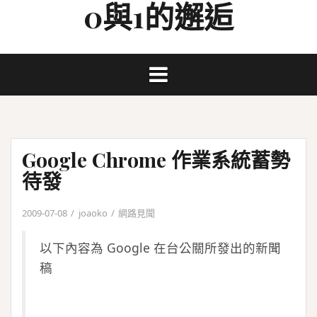
0與1的邂逅
Skip
to
content
Google Chrome 作業系統蓄勢
待發
2009-07-08
joaoko
網路見聞
以下內容為 Google 在台公關所發出的新聞
稿