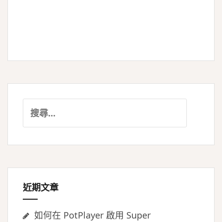
搜
尋
關
鍵
字:
近期文章
如何在 PotPlayer 啟用 Super