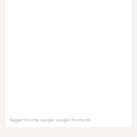
Tagged
Chrome
,
Google
,
Google Chrome OS