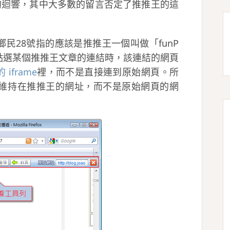
人的迴響，其中大多數的留言否定了推推王的這
民28號指的應該是推推王一個叫做「funP
點選某個推推王文章的連結時，該連結的網頁
 iframe
裡，而不是直接連到原始網頁。所
維持在推推王的網址，而不是原始網頁的網