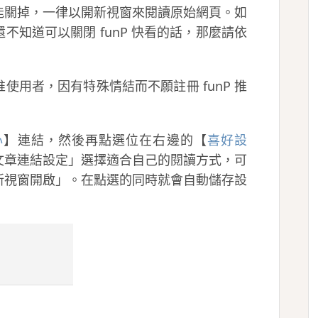
能關掉，一律以開新視窗來閱讀原始網頁。如
知道可以關閉 funP 快看的話，那麼請依
用者，因有特殊情結而不願註冊 funP 推
心
】連結，然後再點選位在右邊的【
喜好設
文章連結設定」選擇適合自己的閱讀方式，可
新視窗開啟」。在點選的同時就會自動儲存設