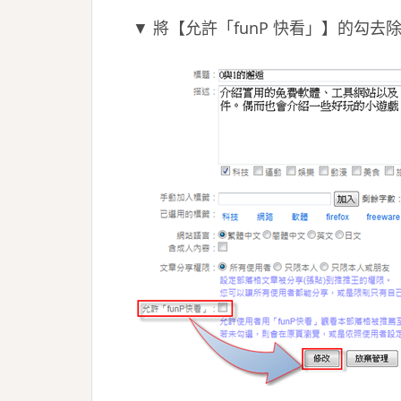
▼ 將【允許「funP 快看」】的勾