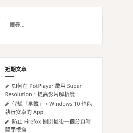
搜
尋
關
鍵
字:
近期文章
如何在 PotPlayer 啟用 Super
Resolution，提高影片解析度
代號「拿鐵」，Windows 10 也能
執行安卓的 App
防止 Firefox 關閉最後一個分頁時
關閉視窗