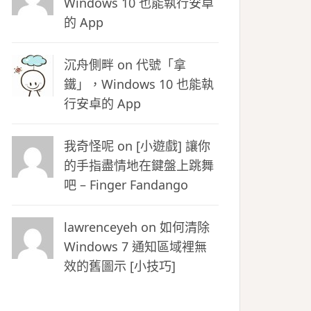
Windows 10 也能執行安卓
的 App
沉舟側畔
on
代號「拿
鐵」，Windows 10 也能執
行安卓的 App
我奇怪呢 on
[小遊戲] 讓你
的手指盡情地在鍵盤上跳舞
吧 – Finger Fandango
lawrenceyeh on
如何清除
Windows 7 通知區域裡無
效的舊圖示 [小技巧]