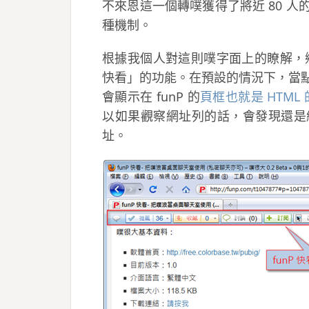
不來恩這一個轉噗獲得了將近 80 
種機制。
根據我個人對這則噗字面上的瞭解，鄉
快看」的功能。在預設的情況下，當
會顯示在 funP 的
頁框
也就是 HTML 的
以如果觀察網址列的話，會發現還是
址。