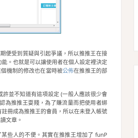
立初期便受到質疑與引起爭議，所以推推王在接
功能。也就是可以讓使用者在個人設定裡決定
而這個機制的修改也在當時被
公佈
在推推王的部
許並不知道有這項設定 (一般人應該很少會
人認為推推王耍賤，為了賺流量而把使用者綁
有註冊成為推推王的會員，所以在未登入帳號
閱讀文章。
了某些人的不便。其實在推推王增加了 funP