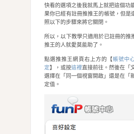
快看的選項之後我就馬上就把這個功
果你已經有註冊推推王的帳號，但是還不
照以下的步驟來將它關閉。
所以，以下教學只適用於已註冊的推推使
推王的人就愛莫能助了。
點選推推王網頁右上方的【
帳號中
定
】，或按
這裡
直接前往。然後在「
選擇在「同一個視窗開啟」還是在「
定值。