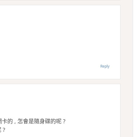
Reply
卡的 , 怎會是隨身碟的呢 ?
 ?