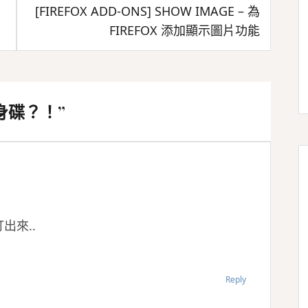
[FIREFOX ADD-ONS] SHOW IMAGE – 為
FIREFOX 添加顯示圖片功能
隨身碟？！
”
出來..
Reply