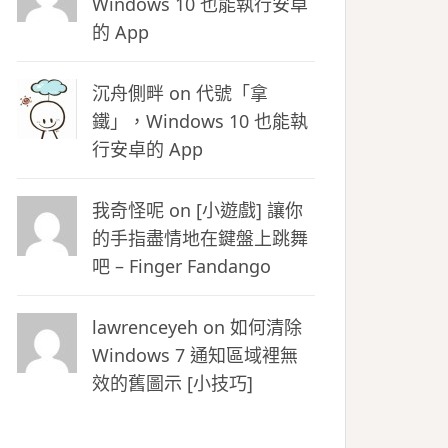
Windows 10 也能執行安卓
的 App
沉舟側畔
on
代號「拿
鐵」，Windows 10 也能執
行安卓的 App
我奇怪呢 on
[小遊戲] 讓你
的手指盡情地在鍵盤上跳舞
吧 – Finger Fandango
lawrenceyeh on
如何清除
Windows 7 通知區域裡無
效的舊圖示 [小技巧]