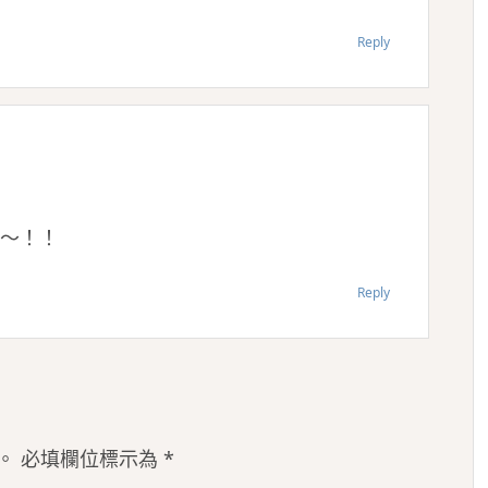
Reply
a～！！
Reply
。
必填欄位標示為
*