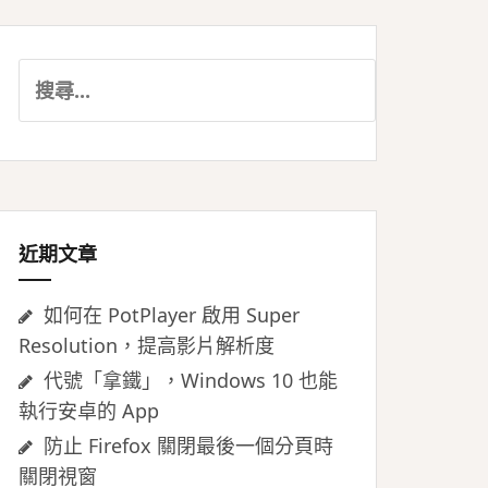
搜
尋
關
鍵
字:
近期文章
如何在 PotPlayer 啟用 Super
Resolution，提高影片解析度
代號「拿鐵」，Windows 10 也能
執行安卓的 App
防止 Firefox 關閉最後一個分頁時
關閉視窗