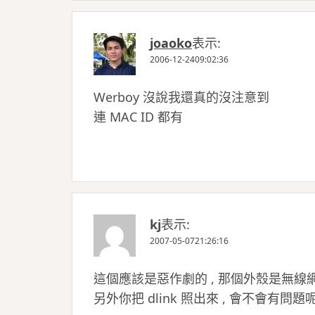
joaoko
表示:
2006-12-2409:02:36
Werboy 沒說我還真的沒注意到
連 MAC ID 都有
kj
表示:
2007-05-0721:26:16
這個應該是惡作劇的 , 那個外殼是無線網
另外你把 dlink 照出來 , 會不會有問題呢