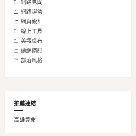
網路見聞
網路趨勢
網頁設計
線上工具
美觀桌布
讀網摘記
部落風格
推薦連結
高雄算命