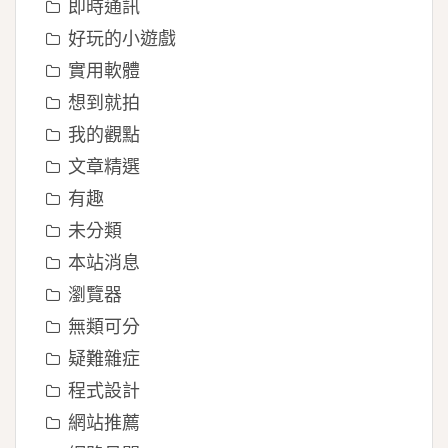
即時通訊
好玩的小遊戲
實用軟體
想到就拍
我的觀點
文章精選
有趣
未分類
本站消息
瀏覽器
無類可分
疑難雜症
程式設計
網站推薦