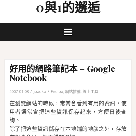
0與1的邂逅
Skip
to
content
好用的網路筆記本 – Google
Notebook
2007-01-03
joaoko
Firefox
,
網站推薦
,
線上工具
在瀏覽網站的時候，常常會看到有用的資訊，使
用者通常會把這些資訊保存起來，方便日後查
詢。
除了把這些資訊儲存在本地端的地腦之外，存放