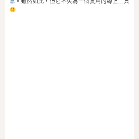
意
。雖然如此，但它不失為一個實用的線上工具