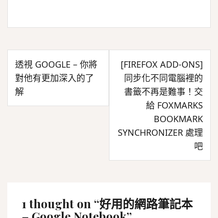
文
透視 GOOGLE – 你將
[FIREFOX ADD-ONS]
章
對他有更加深入的了
同步化不同電腦裡的
導
解
書籤不再是難事！交
覽
給 FOXMARKS
BOOKMARK
SYNCHRONIZER 處理
吧
1 thought on “
好用的網路筆記本
– Google Notebook
”