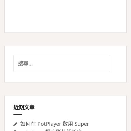
搜
尋
關
鍵
字:
近期文章
如何在 PotPlayer 啟用 Super