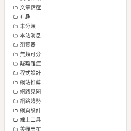
文章精選
有趣
未分類
本站消息
瀏覽器
無類可分
疑難雜症
程式設計
網站推薦
網路見聞
網路趨勢
網頁設計
線上工具
美觀桌布