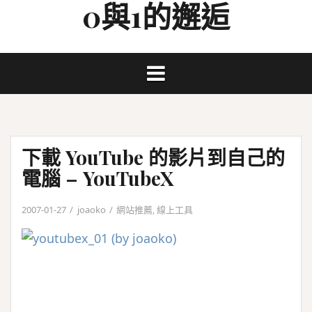
0與1的邂逅
Skip
to
content
下載 YouTube 的影片到自己的
電腦 – YouTubeX
2007-01-27
joaoko
網站推薦
,
線上工具