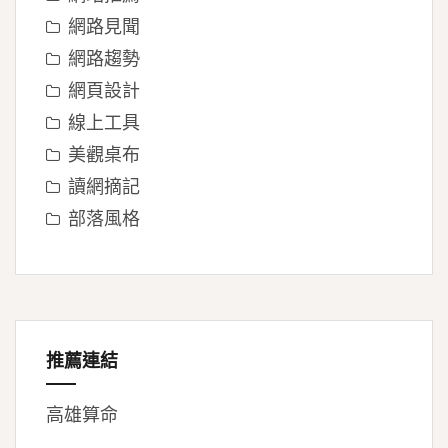
網路見聞
網路趨勢
網頁設計
線上工具
美觀桌布
讀網摘記
部落風格
推薦連結
高雄算命