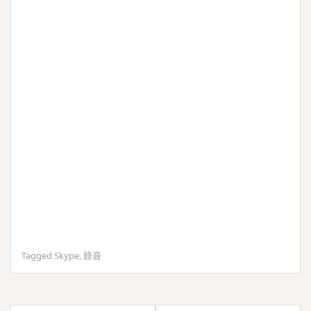
Tagged
Skype
,
錄音