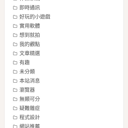
即時通訊
好玩的小遊戲
實用軟體
想到就拍
我的觀點
文章精選
有趣
未分類
本站消息
瀏覽器
無類可分
疑難雜症
程式設計
網站推薦