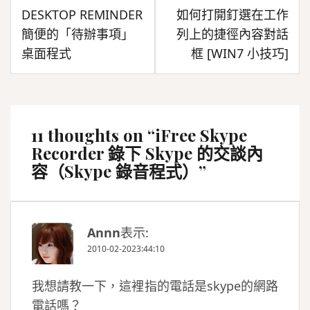
文
DESKTOP REMINDER
如何打開釘選在工作
章
簡便的「待辦事項」
列上的捷徑內容對話
導
桌面程式
框 [WIN7 小技巧]
覽
11 thoughts on “
iFree Skype
Recorder 錄下 Skype 的交談內
容（Skype 錄音程式）
”
Annn
表示:
2010-02-2023:44:10
我想請教一下，這裡指的電話是skype的網路
電話嗎？