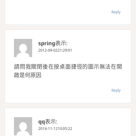
Reply
spring
表示:
2012-09-0221:29:01
請問我關閉後在按桌面捷徑的圖示無法在開
啟是何原因
Reply
qq
表示:
2014-11-1210:05:22