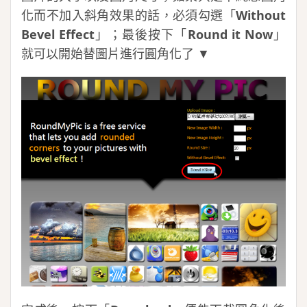
化而不加入斜角效果的話，必須勾選「
Without
Bevel Effect
」；最後按下「
Round it Now
」
就可以開始替圖片進行圓角化了 ▼