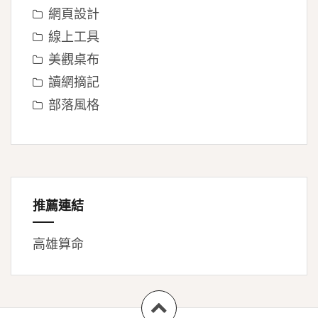
網頁設計
線上工具
美觀桌布
讀網摘記
部落風格
推薦連結
高雄算命