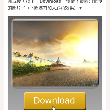
完成後，按下「
Download
」便能下載圓角化後
的圖片了（下圖還有加入斜角效果）▼