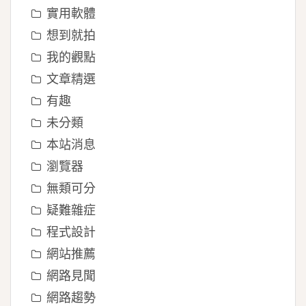
實用軟體
想到就拍
我的觀點
文章精選
有趣
未分類
本站消息
瀏覽器
無類可分
疑難雜症
程式設計
網站推薦
網路見聞
網路趨勢