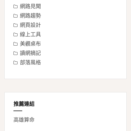
網路見聞
網路趨勢
網頁設計
線上工具
美觀桌布
讀網摘記
部落風格
推薦連結
高雄算命