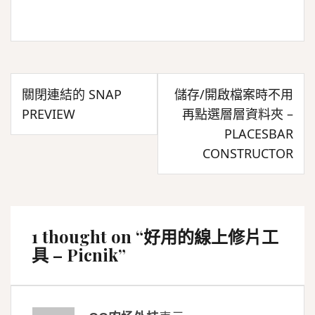
文
關閉連結的 SNAP
儲存/開啟檔案時不用
章
PREVIEW
再點選層層資料夾 –
導
PLACESBAR
覽
CONSTRUCTOR
1 thought on “
好用的線上修片工
具 – Picnik
”