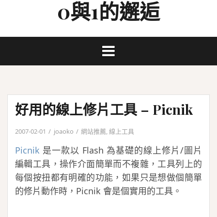
0與1的邂逅
Skip
to
content
好用的線上修片工具 – Picnik
2007-02-01
joaoko
網站推薦
,
線上工具
Picnik
是一款以 Flash 為基礎的線上修片/圖片
編輯工具，操作介面簡單而不複雜，工具列上的
每個按扭都有明確的功能，如果只是想做個簡單
的修片動作時，Picnik 會是個實用的工具。