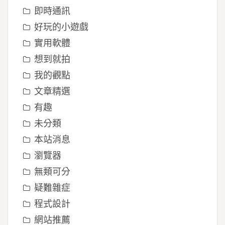
即時通訊
好玩的小遊戲
實用軟體
想到就拍
我的觀點
文章精選
有趣
未分類
本站消息
瀏覽器
無類可分
疑難雜症
程式設計
網站推薦