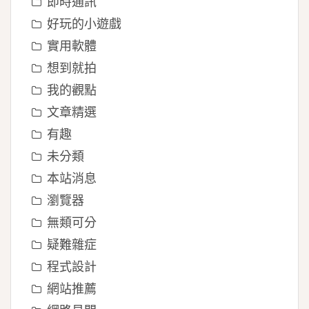
即時通訊
好玩的小遊戲
實用軟體
想到就拍
我的觀點
文章精選
有趣
未分類
本站消息
瀏覽器
無類可分
疑難雜症
程式設計
網站推薦