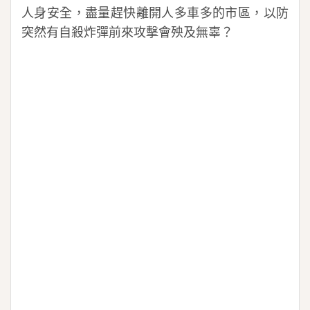
人身安全，盡量趕快離開人多車多的市區，以防
突然有自殺炸彈前來攻擊會殃及無辜？