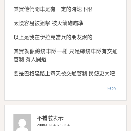
其實他們開車是有一定的時速下限
太慢容易被狙擊 被火箭砲瞄準
以上是我在伊拉克當兵的朋友說的
其實就像總統車隊一樣 只是總統車隊有交通
管制 有人開道
要是巴格達路上每天被交通管制 民怨更大吧
Reply
不错啦
表示:
2008-02-0402:30:04