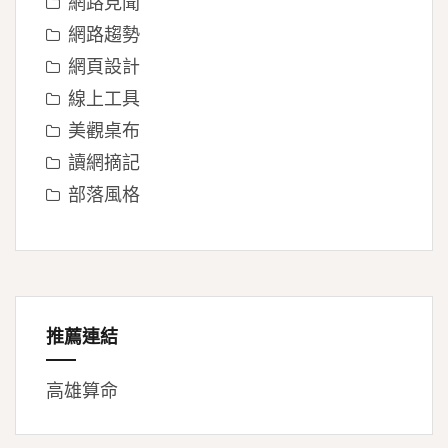
網路見聞
網路趨勢
網頁設計
線上工具
美觀桌布
讀網摘記
部落風格
推薦連結
高雄算命