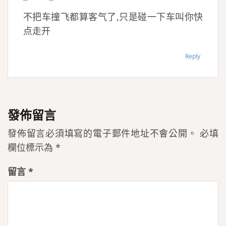
不把车撞飞都算客气了,只是碰一下车叫你快
点走开
Reply
發佈留言
發佈留言必須填寫的電子郵件地址不會公開。
必填
欄位標示為
*
留言
*