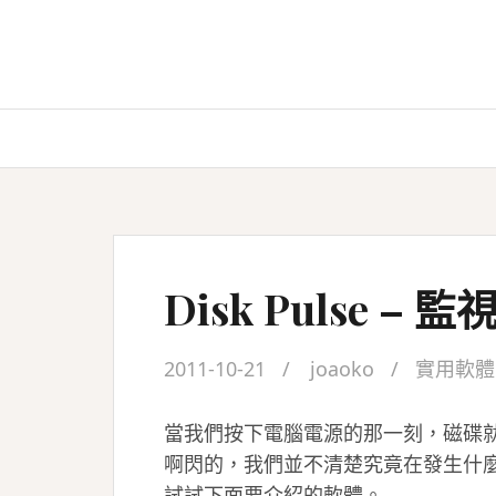
Skip
to
content
Disk Pulse 
2011-10-21
joaoko
實用軟體
當我們按下電腦電源的那一刻，磁碟
啊閃的，我們並不清楚究竟在發生什
試試下面要介紹的軟體。