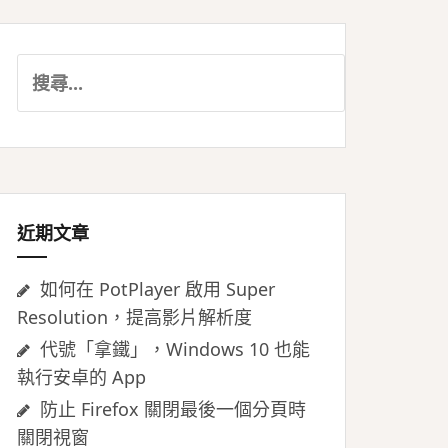
搜
尋
關
鍵
字:
近期文章
如何在 PotPlayer 啟用 Super
Resolution，提高影片解析度
代號「拿鐵」，Windows 10 也能
執行安卓的 App
防止 Firefox 關閉最後一個分頁時
關閉視窗