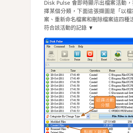
Disk Pulse 會即時顯示出檔
擇某個分類，下面這張擷圖是「以檔
案、重新命名檔案和刪除檔案這四種
符合該活動的記錄 ▼