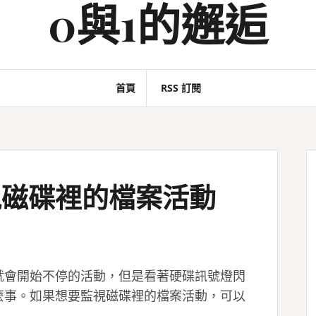
0與1的邂逅
首頁
RSS 訂閱
– 監視磁碟裡的檔案活動
就會開始不停的活動，但是看著硬碟訊號燈閃
麼事。如果想要監視磁碟裡的檔案活動，可以