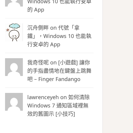
Windows 10 也能執行安卓
的 App
沉舟側畔
on
代號「拿
鐵」，Windows 10 也能執
行安卓的 App
我奇怪呢 on
[小遊戲] 讓你
的手指盡情地在鍵盤上跳舞
吧 – Finger Fandango
lawrenceyeh on
如何清除
Windows 7 通知區域裡無
效的舊圖示 [小技巧]