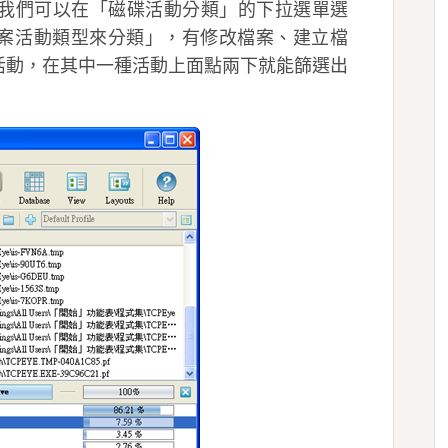
案活動，我們可以在「磁碟活動分類」的下拉選單選
案活動類型來分類」，有修改檔案、建立檔
活動，在其中一種活動上面點兩下就能篩選出