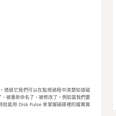
監視軟體，透過它我們可以在監視過程中清楚知道磁
了、被重新命名了、被修改了。例如當我們要
用 Disk Pulse 來掌握磁碟裡的檔案異