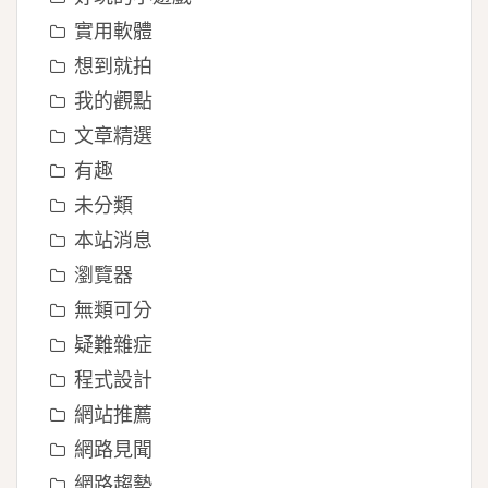
實用軟體
想到就拍
我的觀點
文章精選
有趣
未分類
本站消息
瀏覽器
無類可分
疑難雜症
程式設計
網站推薦
網路見聞
網路趨勢