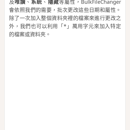
及
唯讀
、
系統
、
隱藏
等屬性，BulkFileChanger
會依照我們的需要，批次更改這些日期和屬性。
除了一次加入整個資料夾裡的檔案來進行更改之
外，我們也可以利用「*」萬用字元來加入特定
的檔案或資料夾。