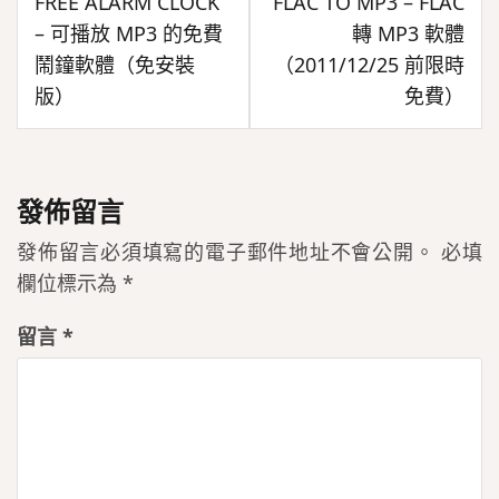
FREE ALARM CLOCK
FLAC TO MP3 – FLAC
章
– 可播放 MP3 的免費
轉 MP3 軟體
導
鬧鐘軟體（免安裝
（2011/12/25 前限時
覽
版）
免費）
發佈留言
發佈留言必須填寫的電子郵件地址不會公開。
必填
欄位標示為
*
留言
*