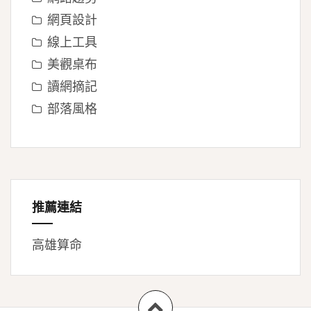
網頁設計
線上工具
美觀桌布
讀網摘記
部落風格
推薦連結
高雄算命