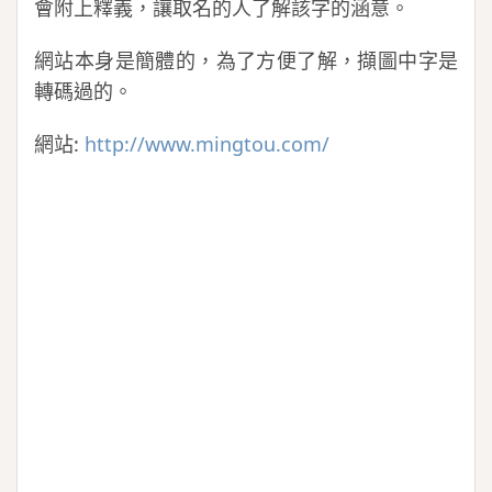
會附上釋義，讓取名的人了解該字的涵意。
網站本身是簡體的，為了方便了解，擷圖中字是
轉碼過的。
網站:
http://www.mingtou.com/