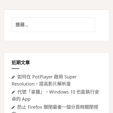
搜
尋
關
鍵
字:
近期文章
如何在 PotPlayer 啟用 Super
Resolution，提高影片解析度
代號「拿鐵」，Windows 10 也能執行安
卓的 App
防止 Firefox 關閉最後一個分頁時關閉視