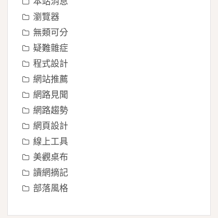
本站消息
瀏覽器
無類可分
疑難雜症
程式設計
網站推薦
網路見聞
網路趨勢
網頁設計
線上工具
美觀桌布
讀網摘記
部落風格