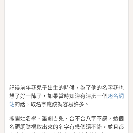
記得前年我兒子出生的時候，為了他的名字我也
想了好一陣子，如果當時知道有這麼一個
起名網
站
的話，取名字應該就容易許多。
撇開姓名學、筆劃吉兇、合不合八字不講，這個
名頭網隨機取出來的名字有幾個還不錯，並且都