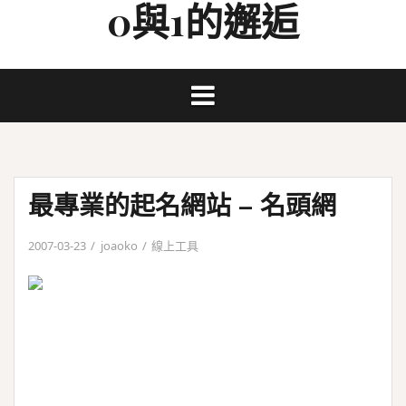
0與1的邂逅
Skip
to
content
最專業的起名網站 – 名頭網
2007-03-23
joaoko
線上工具