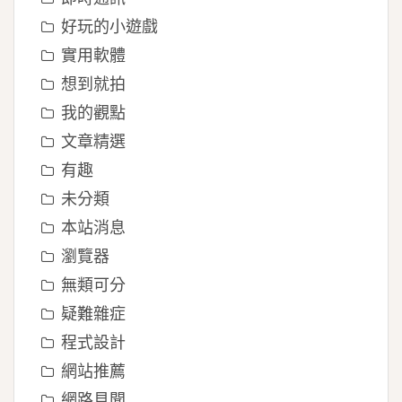
好玩的小遊戲
實用軟體
想到就拍
我的觀點
文章精選
有趣
未分類
本站消息
瀏覽器
無類可分
疑難雜症
程式設計
網站推薦
網路見聞