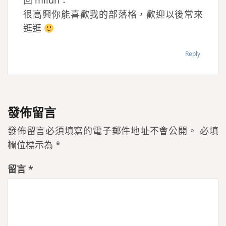
回 milun：
很高興你能喜歡我的部落格，歡迎以後常來
逛逛
Reply
發佈留言
發佈留言必須填寫的電子郵件地址不會公開。
必填
欄位標示為
*
留言
*