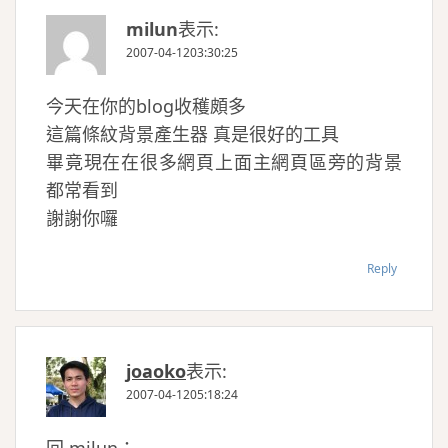
milun
表示:
2007-04-1203:30:25
今天在你的blog收穫頗多
這篇條紋背景產生器 真是很好的工具
畢竟現在在很多網頁上面主網頁區旁的背景
都常看到
謝謝你囉
Reply
joaoko
表示:
2007-04-1205:18:24