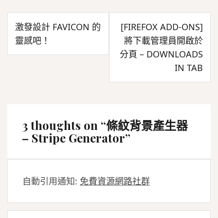
文
激發設計 FAVICON 的
[FIREFOX ADD-ONS]
章
靈感吧！
將下載管理員開啟於
導
分頁 – DOWNLOADS
覽
IN TAB
3 thoughts on “
條紋背景產生器
– Stripe Generator
”
自動引用通知:
免費資源網路社群