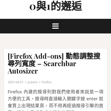
0與1的邂逅
Skip
to
content
[Firefox Add-ons] 動態調整搜
尋列寬度 – Searchbar
Autosizer
2007-04-01
joaoko
Firefox
Firefox 內建的搜尋列對我們使用者來說是一項
方便的工具，搜尋時直接輸入關鍵字按 enter 就
會買上出現結果頁，而不用再經過搜尋引擊的首