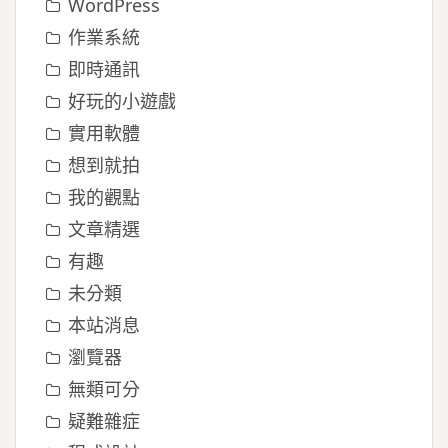
WordPress
作業系統
即時通訊
好玩的小遊戲
實用軟體
想到就拍
我的觀點
文章精選
有趣
未分類
本站消息
瀏覽器
無類可分
疑難雜症