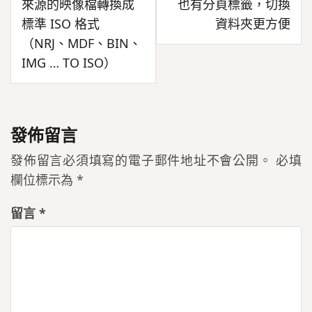
來源的映像檔轉換成
也有分頁標籤，切換
導
標準 ISO 格式
資料夾更方便
覽
（NRJ、MDF、BIN、
IMG … TO ISO）
發佈留言
發佈留言必須填寫的電子郵件地址不會公開。
必填
欄位標示為
*
留言
*