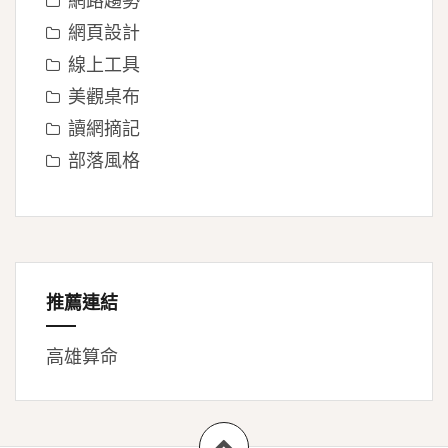
網頁設計
線上工具
美觀桌布
讀網摘記
部落風格
推薦連結
高雄算命