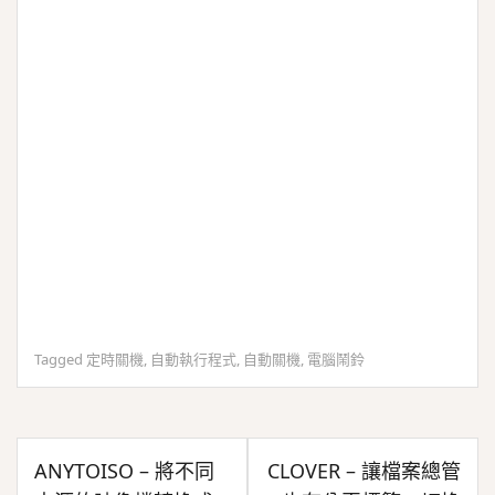
Tagged
定時關機
,
自動執行程式
,
自動關機
,
電腦鬧鈴
文
ANYTOISO – 將不同
CLOVER – 讓檔案總管
章