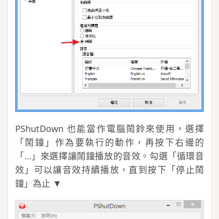
PShutDown 也能當作電腦鬧鈴來使用，選擇
「鬧鐘」作為要執行的動作，再按下右邊的
「…」來選擇讓鬧鐘播放的音效。勾選「循環音
效」可以讓音效持續播放，直到按下「停止鬧
鐘」為止 ▼