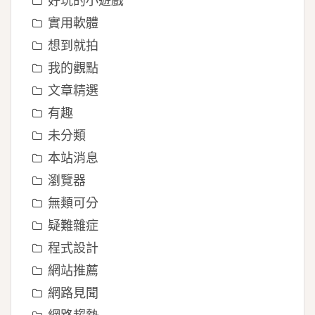
實用軟體
想到就拍
我的觀點
文章精選
有趣
未分類
本站消息
瀏覽器
無類可分
疑難雜症
程式設計
網站推薦
網路見聞
網路趨勢