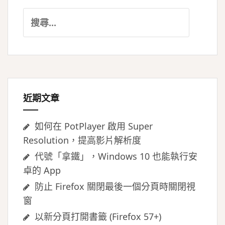
搜
尋
關
鍵
字:
近期文章
如何在 PotPlayer 啟用 Super
Resolution，提高影片解析度
代號「拿鐵」，Windows 10 也能執行安
卓的 App
防止 Firefox 關閉最後一個分頁時關閉視
窗
以新分頁打開書籤 (Firefox 57+)