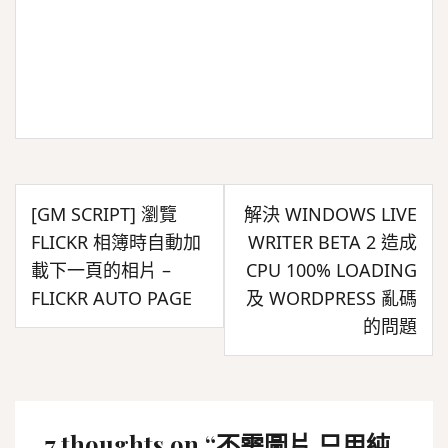
文
[GM SCRIPT] 瀏覽
解決 WINDOWS LIVE
章
FLICKR 相簿時自動加
WRITER BETA 2 造成
導
載下一頁的相片 –
CPU 100% LOADING
覽
FLICKR AUTO PAGE
及 WORDPRESS 亂碼
的問題
7 thoughts on “
不需圖片 只用純