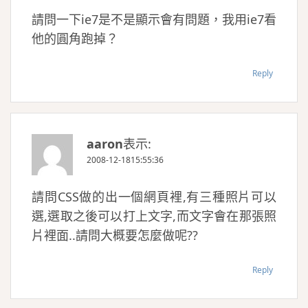
請問一下ie7是不是顯示會有問題，我用ie7看
他的圓角跑掉？
Reply
aaron
表示:
2008-12-1815:55:36
請問CSS做的出一個網頁裡,有三種照片可以
選,選取之後可以打上文字,而文字會在那張照
片裡面..請問大概要怎麼做呢??
Reply