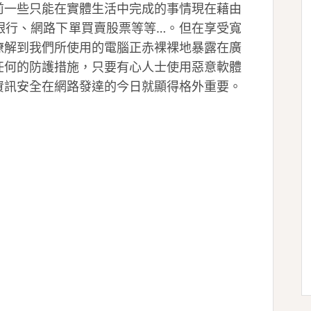
前一些只能在實體生活中完成的事情現在藉由
銀行、網路下單買賣股票等等…。但在享受寬
瞭解到我們所使用的電腦正赤裸裸地暴露在廣
任何的防護措施，只要有心人士使用惡意軟體
資訊安全在網路發達的今日就顯得格外重要。