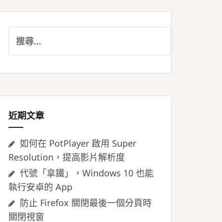
搜
尋
關
鍵
字:
近期文章
如何在 PotPlayer 啟用 Super
Resolution，提高影片解析度
代號「拿鐵」，Windows 10 也能
執行安卓的 App
防止 Firefox 關閉最後一個分頁時
關閉視窗