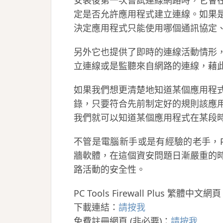
安裝後第一次嘗試連線網路時，它會
定是否允許應用程式建立連線。如果
決定應用程式只能使用哪個通訊協定、
另外它也提供了即時的連線活動情形
立連線或是監聽來自網路的連線，藉
如果我們想更清楚地知道某個應用程
錄，只要符合先前制定好的規則該應
我們就可以知道某個應用程式在某段
不管是電腦新手或是有經驗的老手，PC Too
牆軟體，在這個資安問題日漸嚴重的
路活動的安全性。
PC Tools Firewall Plus 繁體中文網
下載連結：
請按我
免費註冊網頁 (非必要)：
請按我