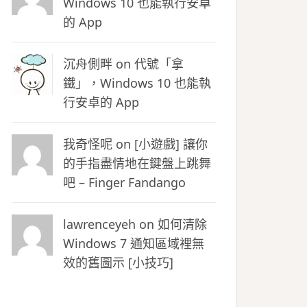
Windows 10 也能執行安卓
的 App
沉舟側畔
on
代號「拿
鐵」，Windows 10 也能執
行安卓的 App
我奇怪呢 on
[小遊戲] 讓你
的手指盡情地在鍵盤上跳舞
吧 – Finger Fandango
lawrenceyeh on
如何清除
Windows 7 通知區域裡無
效的舊圖示 [小技巧]