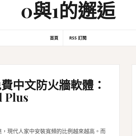
0與1的邂逅
首頁
RSS 訂閱
免費中文防火牆軟體：
l Plus
達，現代人家中安裝寬頻的比例越來越高。而