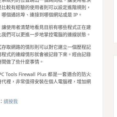
在系統列的位置跳出一個詢問框，讓使用者決
是比較有經驗的使用者則可以設定進階規則，
哪個通訊埠、連接到哪個網站或是 IP。
，讓使用者清楚地看見目前有哪些程式正在建
此我們可以更進一步地掌控電腦的連線狀態。
式存取網路的情形則可以對它建立一個歷程記
用程式的連線情形就會被記錄下來。經由記錄
時間做了些什麼事情。
ls Firewall Plus 都是一套適合的防火
時代裡，非常值得安裝在個人電腦裡，增加網
頁：
請按我