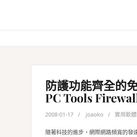
Skip
to
content
防護功能齊全的
PC Tools Firewal
2008-01-17
joaoko
實用軟體
隨著科技的進步，網際網路頻寬的發