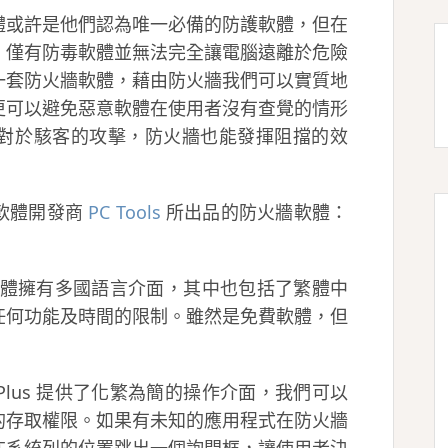
體或許是他們認為唯一必備的防護軟體，但在
，僅有防毒軟體並無法完全讓電腦遠離於危險
一套防火牆軟體，藉由防火牆我們可以實質地
更可以避免惡意軟體在使用者沒有查覺的情形
對於駭客的攻擊，防火牆也能發揮阻擋的效
軟體開發商
PC Tools
所出品的防火牆軟體：
 這套防火牆軟體擁有多國語言介面，其中也包括了繁體中
任何功能及時間的限制。雖然是免費軟體，但
all Plus 提供了化繁為簡的操作介面，我們可以
的存取權限。如果有未知的應用程式在防火牆