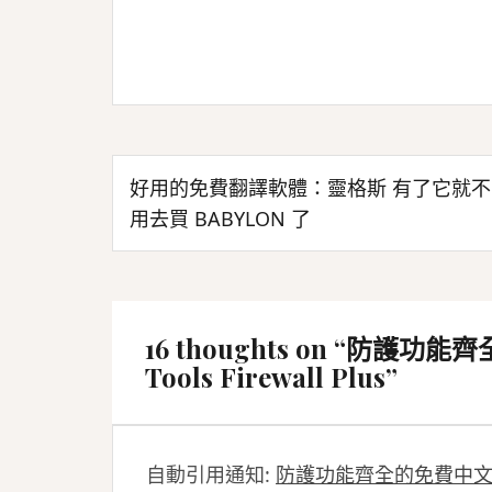
文
好用的免費翻譯軟體：靈格斯 有了它就不
章
用去買 BABYLON 了
導
覽
16 thoughts on “
防護功能齊
Tools Firewall Plus
”
自動引用通知:
防護功能齊全的免費中文防火牆軟