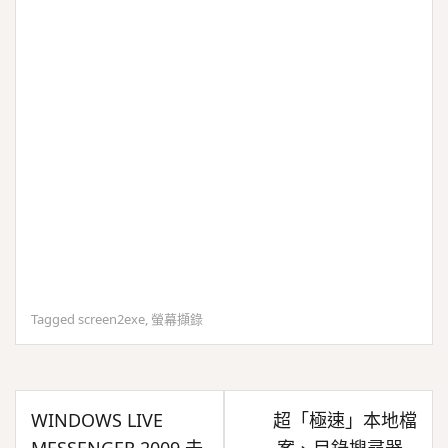
Tagged
screen2exe
,
螢幕擷錄
文
WINDOWS LIVE
超「極速」本地檔
章