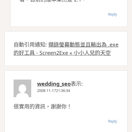
Reply
自動引用通知:
擷錄螢幕動態並且輸出為 .exe
的好工具 - Screen2Exe « 小小人兒的天空
wedding_seo
表示:
2008-11-1721:36:34
很實用的資訊，謝謝你！
Reply