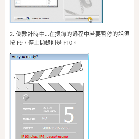
2. 倒數計時中…在擷錄的過程中若要暫停的話須
按 F9，停止擷錄則是 F10。