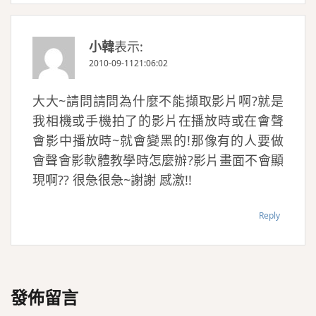
小韓
表示:
2010-09-1121:06:02
大大~請問請問為什麼不能擷取影片啊?就是
我相機或手機拍了的影片在播放時或在會聲
會影中播放時~就會變黑的!那像有的人要做
會聲會影軟體教學時怎麼辦?影片畫面不會顯
現啊?? 很急很急~謝謝 感激!!
Reply
發佈留言