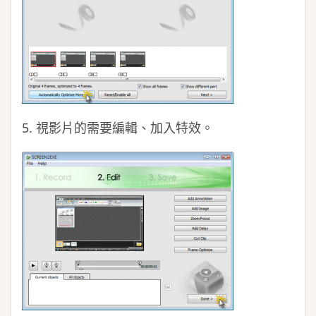
5. 視影片的需要編輯、加入特效。