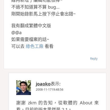
線再新增了編輯功能很棒~
不過不知道算不算 bug…
剛開始錄影馬上按下停止會出錯~
我有翻成繁體中文版
@@a
如果需要檔案的話~
可以去
綠色工廠
看看
Reply
joaoko
表示:
2008-11-1719:48:56
謝謝 zkm 的告知，從軟體的 About 來
看，目前的版本果然是 2.1。