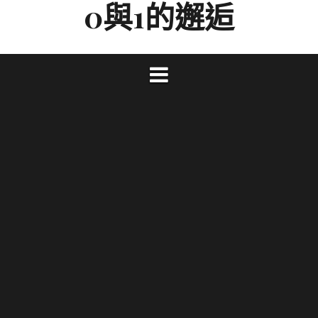
0與1的邂逅
Skip
to
content