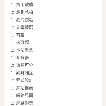
實用軟體
想到就拍
我的觀點
文章精選
有趣
未分類
本站消息
瀏覽器
無類可分
疑難雜症
程式設計
網站推薦
網路見聞
網路趨勢