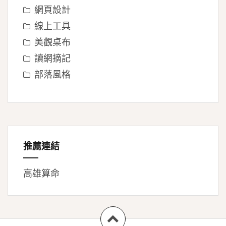
網頁設計
線上工具
美觀桌布
讀網摘記
部落風格
推薦連結
高雄算命