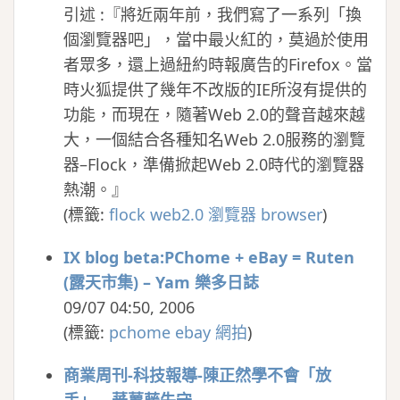
引述 :『將近兩年前，我們寫了一系列「換
個瀏覽器吧」，當中最火紅的，莫過於使用
者眾多，還上過紐約時報廣告的Firefox。當
時火狐提供了幾年不改版的IE所沒有提供的
功能，而現在，隨著Web 2.0的聲音越來越
大，一個結合各種知名Web 2.0服務的瀏覽
器–Flock，準備掀起Web 2.0時代的瀏覽器
熱潮。』
(
標籤:
flock
web2.0
瀏覽器
browser
)
IX blog beta:PChome + eBay = Ruten
(露天市集) – Yam 樂多日誌
09/07 04:50, 2006
(
標籤:
pchome
ebay
網拍
)
商業周刊-科技報導-陳正然學不會「放