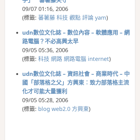
手」 蕃薯藤失守
09/07 01:16, 2006
(
標籤:
蕃薯藤
科技
觀點
評論
yam
)
udn數位文化誌 – 數位內容 – 軟體應用 – 網
路電腦？不必高興太早
09/05 05:36, 2006
(
標籤:
科技
網路
網路電腦
internet
)
udn數位文化誌 – 資訊社會 – 商業時代 – 中
國「部落格之父」方興東︰致力部落格主流
化才可能大量獲利
09/05 05:28, 2006
(
標籤:
blog
web2.0
方興東
)