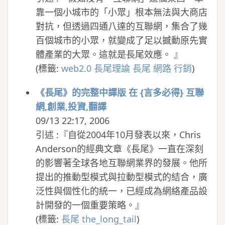
靠一個小城市的「小眾」根本無法與大商店
對抗，但透過四通八達的互聯網，集合了幾
百個城市的小眾，就變成了足以撼動原先實
體產業的大眾。這就是長尾效應。 』
(
標籤:
web2.0
長尾理論
長尾
網路
行銷
)
《長尾》的完整中譯版 在 {言多必得} 互聯
網,創業,投資,翻譯
09/13 22:17, 2006
引述 :『自從2004年10月發表以來，Chris
Anderson的經典文章《長尾》一直在深刻
的影響著全球各地互聯網業界的發展。他所
提出的推動型模式與拉動型模式的結合，廣
泛性與個性化的統一，已經成為網絡產品設
計開發的一個重要策略。』
(
標籤:
長尾
the_long_tail
)