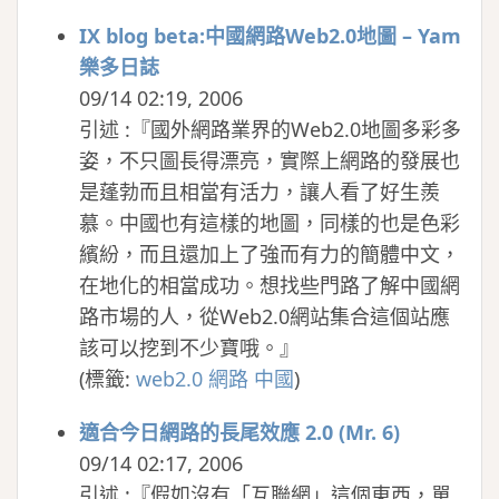
IX blog beta:中國網路Web2.0地圖 – Yam
樂多日誌
09/14 02:19, 2006
引述 :『國外網路業界的Web2.0地圖多彩多
姿，不只圖長得漂亮，實際上網路的發展也
是蓬勃而且相當有活力，讓人看了好生羨
慕。中國也有這樣的地圖，同樣的也是色彩
繽紛，而且還加上了強而有力的簡體中文，
在地化的相當成功。想找些門路了解中國網
路市場的人，從Web2.0網站集合這個站應
該可以挖到不少寶哦。』
(
標籤:
web2.0
網路
中國
)
適合今日網路的長尾效應 2.0 (Mr. 6)
09/14 02:17, 2006
引述 :『假如沒有「互聯網」這個東西，單