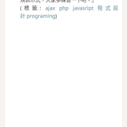
規表示式，大家多練習一下吧。』
(
標籤:
ajax
php
javasript
程式設
計
programing
)