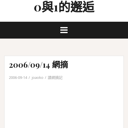
0與1的邂逅
Skip
to
content
2006/09/14 網摘
2006-09-14
joaoko
讀網摘記