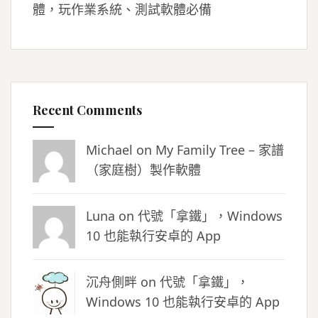
體，玩作業系統、測試軟體必備
Recent Comments
Michael on
My Family Tree – 家譜
（家庭樹）製作軟體
Luna
on
代號「拿鐵」，Windows
10 也能執行安卓的 App
沉舟側畔
on
代號「拿鐵」，
Windows 10 也能執行安卓的 App