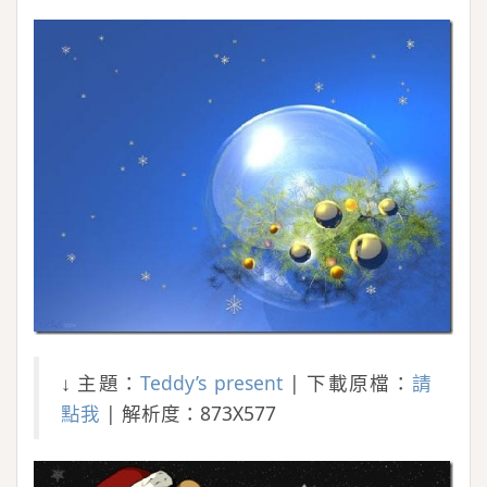
↓ 主題：
Teddy’s present
| 下載原檔：
請
點我
| 解析度：873X577