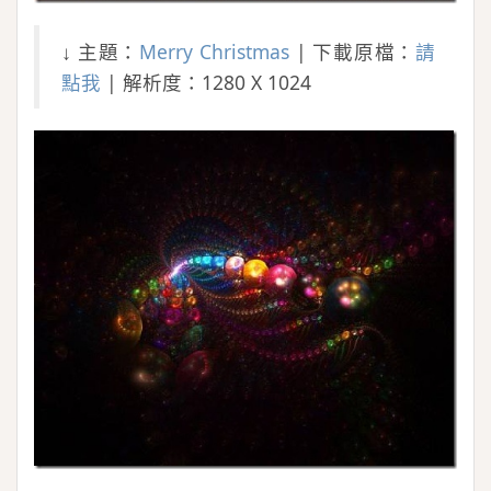
↓ 主題：
Merry Christmas
| 下載原檔：
請
點我
| 解析度：1280 X 1024