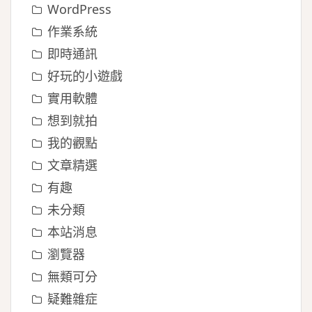
WordPress
作業系統
即時通訊
好玩的小遊戲
實用軟體
想到就拍
我的觀點
文章精選
有趣
未分類
本站消息
瀏覽器
無類可分
疑難雜症