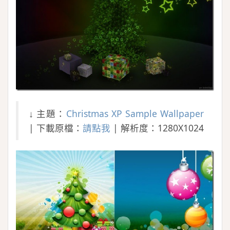
↓ 主題：
Christmas XP Sample Wallpaper
| 下載原檔：
請點我
| 解析度：1280X1024