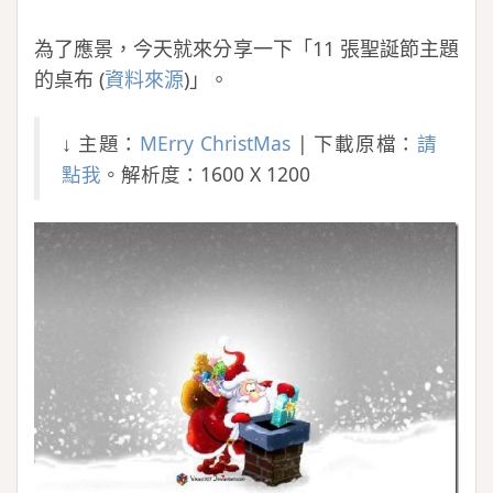
為了應景，今天就來分享一下「11 張聖誕節主題
的桌布 (
資料來源
)」。
↓ 主題：
MErry ChristMas
| 下載原檔：
請
點我
。解析度：1600 X 1200