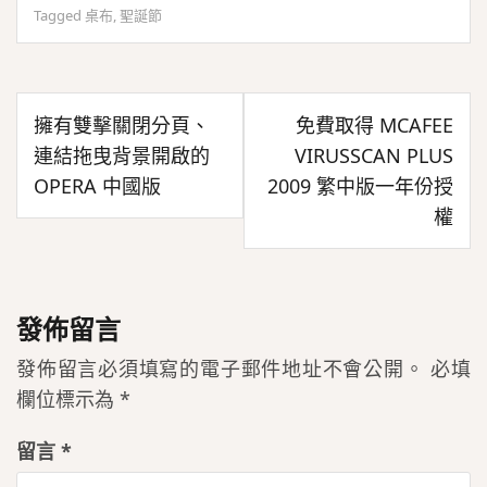
Tagged
桌布
,
聖誕節
文
擁有雙擊關閉分頁、
免費取得 MCAFEE
章
連結拖曳背景開啟的
VIRUSSCAN PLUS
導
OPERA 中國版
2009 繁中版一年份授
覽
權
發佈留言
發佈留言必須填寫的電子郵件地址不會公開。
必填
欄位標示為
*
留言
*