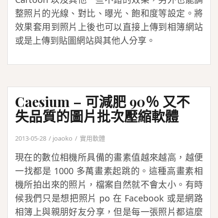
整照片的光線、對比、曝光、飽和度等設定。將
效果套用到照片上後也可以直接上傳到相簿網站
或是上傳到貼圖網站與其他人分享。
Caesium – 可減肥 90％ 又不
失品質的圖片批次壓縮軟體
2013-05-28
joaoko
實用軟體
現在的數位相機所具備的畫素值越來越高，越便
一找都是 1000 多萬畫素起跳的。這種高畫素相
機所拍出來的照片，檔案自然就不會太小。有時
候我們只是想把照片 po 在 Facebook 或是網路
相簿上與親朋好友分享，但是每一張照片都這麼