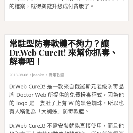
的檔案，就得掏錢升級成付費版了。
常駐型防毒軟體不夠力？讓
Dr.Web CureIt! 來幫你抓毒、
解毒吧！
2013-08-06
joaoko
實用軟體
Dr.Web CureIt! 是一款來自俄羅斯元老級防毒品
牌 Doctor Web 所提供的免費掃毒程式，因為他
的 logo 是一隻肚子上有 W 的黑色蜘珠，所以也
有人稱他為「大蜘蛛」防毒軟體。
Dr.Web CureIt! 不需安裝就能直接使用，而且他