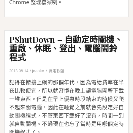
Chrome 整理檔案咧。
PShutDown – 自動定時關機、
重啟、休眠、登出、電腦鬧鈴
程式
2013-08-14
joaoko
實用軟體
記得在撥接上網的那個年代，因為電話費率在半
夜比較便宜，所以就習慣在晚上讓電腦開著下載
一堆東西。但是在早上優惠時段結束的時候又爬
不起來關電腦，因此在睡覺之前就會先設定好自
動關機程式，不管東西下載好了沒有，時間一到
就自動關機。不過現在也忘了當時是用哪個定時
關機程式了。