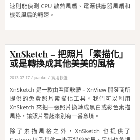
速則能偵測 CPU 散熱風扇、電源供應器風扇和
機殼風扇的轉速。
XnSketch – 把照片「素描化」
或是轉換成其他美美的風格
2013-07-17
joaoko
實用軟體
XnSketch 是一款由看圖軟體 – XnView 開發商所
提供的免費照片素描化工具。我們可以利用
XnSketch 來把一張照片換轉成黑白或彩色素描
風格，讓照片看起來別有一番意境。
除了素描風格之外，XnSketch 也提供了
Cartoon 以及其他一些不錯的效果，另外也能調