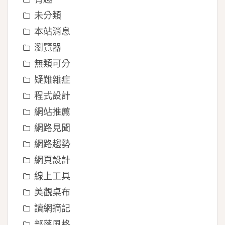
未分類
本站消息
瀏覽器
無類可分
疑難雜症
程式設計
網站推薦
網路見聞
網路趨勢
網頁設計
線上工具
美觀桌布
讀網摘記
部落風格