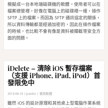
模擬成一台本地端磁碟機的軟體，使用者可以在
檔案總管裡，好像在電腦上的磁碟裡一樣，操作
SFTP 上的檔案。而因為 SFTP 通訊協定的關係，
所以資料傳輸都是經過加密的，因此在操作檔案
的時候，也比較不會有像是資料被攔截等安全方
面的問題。
iDelete – 清除 iOS 暫存檔案
（支援 iPhone, iPad, iPod）首
發限免中
2013-08-19
joaoko
實用軟體
雖然 iOS 的設計原理和其他桌上型電腦作業系統