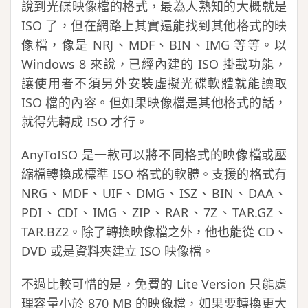
說到光碟映像檔的格式，最為人熟知的大概就是
ISO 了，但在網路上其實還能找到其他格式的映
像檔，像是 NRJ、MDF、BIN、IMG 等等。以
Windows 8 來說，已經內建的 ISO 掛載功能，
讓使用者不須另外安裝虛擬光碟軟體就能讀取
ISO 檔的內容。但如果映像檔是其他格式的話，
就得先轉成 ISO 才行。
AnyToISO 是一款可以將不同格式的映像檔或壓
縮檔轉換成標準 ISO 格式的軟體。支援的格式有
NRG、MDF、UIF、DMG、ISZ、BIN、DAA、
PDI、CDI、IMG、ZIP、RAR、7Z、TAR.GZ、
TAR.BZ2。除了轉換映像檔之外，他也能從 CD、
DVD 或是資料夾建立 ISO 映像檔。
不過比較可惜的是，免費的 Lite Version 只能處
理容量小於 870 MB 的映像檔，如果要轉換更大