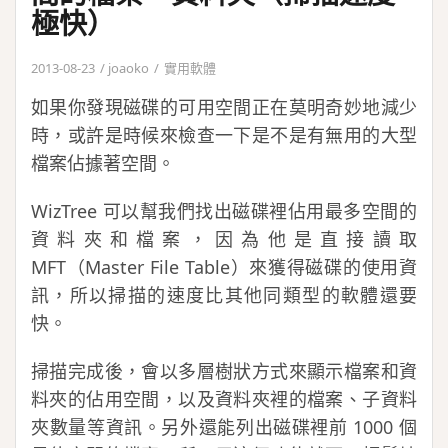
極快）
2013-08-23
joaoko
實用軟體
如果你發現磁碟的可用空間正在莫明奇妙地減少
時，或許是時候來檢查一下是不是有無用的大型
檔案佔據著空間。
WizTree 可以幫我們找出磁碟裡佔用最多空間的
資料夾和檔案，因為他是直接讀取
MFT（Master File Table）來獲得磁碟的使用資
訊，所以掃描的速度比其他同類型的軟體還要
快。
掃描完成後，會以多層樹狀方式來顯示檔案和資
料夾的佔用空間，以及資料夾裡的檔案、子資料
夾數量等資訊。另外還能列出磁碟裡前 1000 個