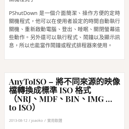
PShutDown 是一個介面簡潔、操作方便的定時
關機程式，他可以在使用者設定的時間自動執行
關機、重新啟動電腦、登出、睡眠、關閉螢幕這
些動作。另外還可以執行程式、鬧鐘以及顯示訊
息，所以也能當作鬧鐘或程式排程器來使用。
AnyToISO – 將不同來源的映像
檔轉換成標準 ISO 格式
（NRJ、MDF、BIN、IMG …
to ISO）
2013-08-12
joaoko
實用軟體