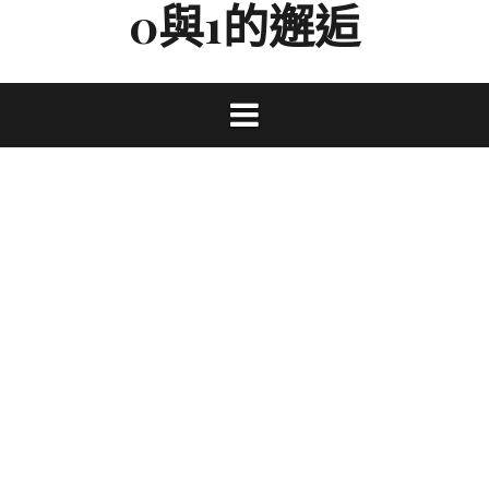
0與1的邂逅
Skip
to
content