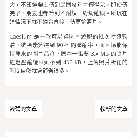
大，不知道要上傳到民國幾年才傳得完，即使傳
完了，朋友也都等到不耐煩，紛紛離線。所以在
這情況下就不適合直接上傳原始照片。
Caesium 是一款可以幫圖片減肥的批次壓縮軟
體，號稱能夠達到 90％ 的壓縮率，而且還能保
持原來的圖片品質。原本一張要 3.x MB 的照片
經過壓縮後只剩不到 400 KB，上傳照片所花的
時間自然就會節省很多。
文
較舊的文章
較新的文章
章
導
覽