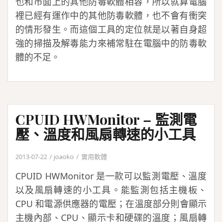
也和市面上的其他防毒軟體相容，所以就算電腦
裡已經有運作中的其他防毒軟體，也不會有衝突
的情形發生。而這個工具的定位就是以著自身超
強的掃描及解毒能力來補常駐在電腦中的防毒軟
體的不足。
CPUID HWMonitor – 監測電
壓、溫度和風扇轉速的小工具
2013-07-22
joaoko
實用軟體
CPUID HWMonitor 是一款可以監測電壓、溫度
以及風扇轉速的小工具。能監測包括主機板、
CPU 和電源供應器的電壓；在溫度部分則會顯示
主機內部、CPU、顯示卡和硬碟的溫度；風扇轉