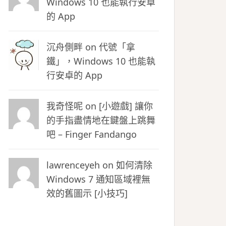
Windows 10 也能執行安卓
的 App
沉舟側畔
on
代號「拿
鐵」，Windows 10 也能執
行安卓的 App
我奇怪呢 on
[小遊戲] 讓你
的手指盡情地在鍵盤上跳舞
吧 – Finger Fandango
lawrenceyeh on
如何清除
Windows 7 通知區域裡無
效的舊圖示 [小技巧]