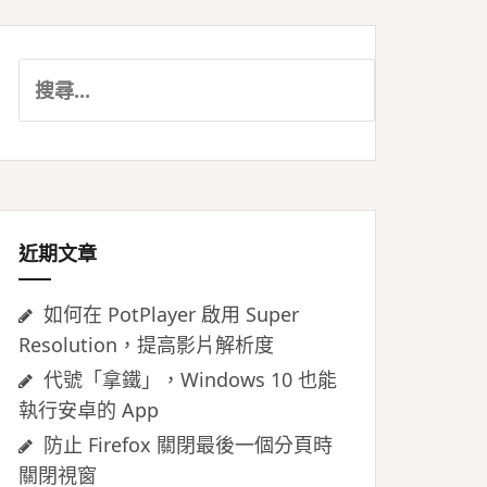
搜
尋
關
鍵
字:
近期文章
如何在 PotPlayer 啟用 Super
Resolution，提高影片解析度
代號「拿鐵」，Windows 10 也能
執行安卓的 App
防止 Firefox 關閉最後一個分頁時
關閉視窗