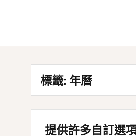
Skip
to
content
標籤:
年曆
提供許多自訂選