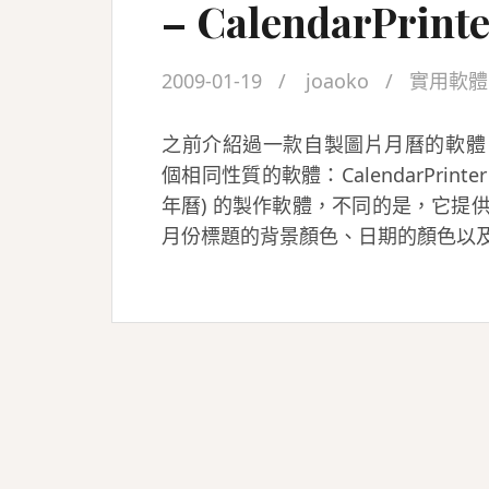
– CalendarPrint
2009-01-19
joaoko
實用軟體
之前介紹過一款自製圖片月曆的軟體 Phot
個相同性質的軟體：CalendarPrinter
年曆) 的製作軟體，不同的是，它提
月份標題的背景顏色、日期的顏色以