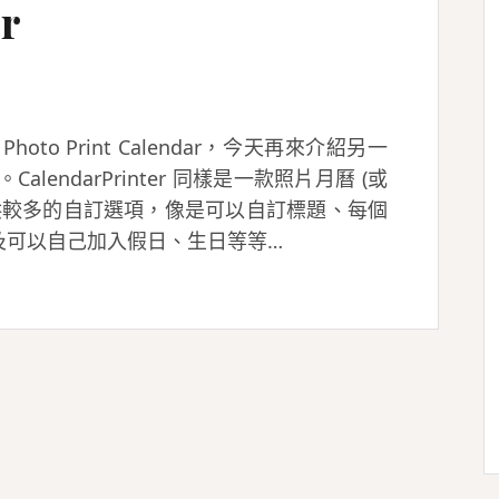
er
o Print Calendar，今天再來介紹另一
。CalendarPrinter 同樣是一款照片月曆 (或
供較多的自訂選項，像是可以自訂標題、每個
及可以自己加入假日、生日等等…