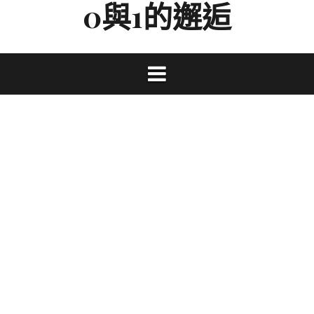
0與1的邂逅
Skip
to
content