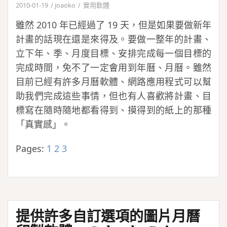
2010-01-19
joaoko
實用軟體
雖然 2010 年已經過了 19 天，但是如果要做新年
計畫的話現在還是來得及。要做一整年的計畫、
立下年、季、月度目標、安排完成每一個目標的
完成時間，免不了一定會用到年曆、月曆。雖然
目前已經有許多月曆軟體、網路應用程式可以幫
助我們完成這些事情，但也有人喜歡將計畫、目
標寫在隨時隨地都看得到、摸得到的紙上的那種
「真實感」。
Pages:
1
2
3
提供許多自訂選項的圖片月曆