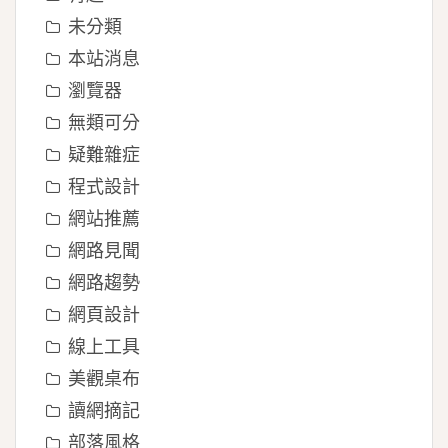
未分類
本站消息
瀏覽器
無類可分
疑難雜症
程式設計
網站推薦
網路見聞
網路趨勢
網頁設計
線上工具
美觀桌布
讀網摘記
部落風格