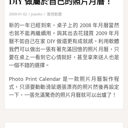
DIY 做屬於自己的照片月曆！
2009-01-02
joaoko
實用軟體
新的一年已經到來，桌子上的 2008 年月曆當然
也就不能再繼續用。與其出去花錢買 2009 年月
曆不如自己在家 DIY 做還更有成就感。利用軟體
我們可以做出一張有著充滿回憶的照片月曆，只
要在桌上一看到它心情就好，甚至拿來送人也是
一個不錯的選擇。
Photo Print Calendar 是一款照片月曆製作程
式，只須要動動滑鼠選張漂亮的照片然後再設定
一下，一張充滿驚奇的照片月曆就可以出爐了！