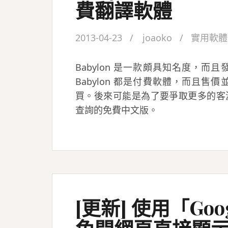
費翻譯軟體
2013-04-23
joaoko
實用軟體
Babylon 是一款頗具知名度，
Babylon 都是付費軟體，而且
買。後來可能是為了要爭取更多的客源，
查詢的免費中文版。
[更新] 使用「Go