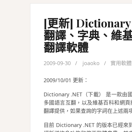
[更新] Dictionar
翻譯、字典、維
翻譯軟體
2009-09-30
joaoko
實用軟體
2009/10/01 更新：
Dictionary .NET（下載） 是
多國語言互翻，以及維基百科和網頁搜尋。
翻譯提供，如果查詢的字詞在上述兩
目前 Dictionary .NET 的版本已經來