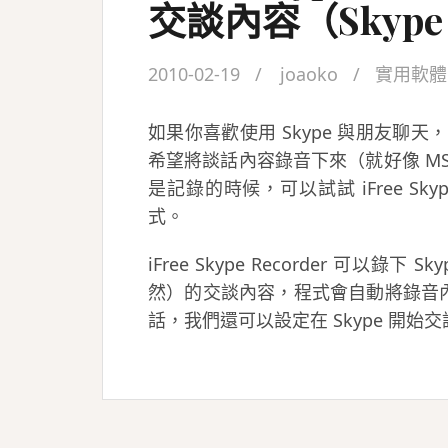
交談內容（Skyp
2010-02-19
joaoko
實用軟體
如果你喜歡使用 Skype 與朋友聊
希望將談話內容錄音下來（就好像 M
是記錄的時候，可以試試 iFree Skype
式。
iFree Skype Recorder 可以錄下
然）的交談內容，程式會自動將錄音內
話，我們還可以設定在 Skype 開始