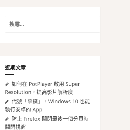
搜
尋
關
鍵
字:
近期文章
如何在 PotPlayer 啟用 Super
Resolution，提高影片解析度
代號「拿鐵」，Windows 10 也能
執行安卓的 App
防止 Firefox 關閉最後一個分頁時
關閉視窗