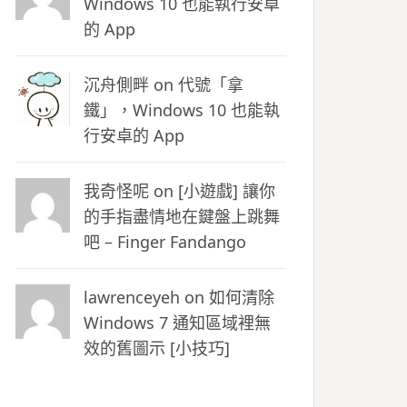
Windows 10 也能執行安卓
的 App
沉舟側畔
on
代號「拿
鐵」，Windows 10 也能執
行安卓的 App
我奇怪呢 on
[小遊戲] 讓你
的手指盡情地在鍵盤上跳舞
吧 – Finger Fandango
lawrenceyeh on
如何清除
Windows 7 通知區域裡無
效的舊圖示 [小技巧]