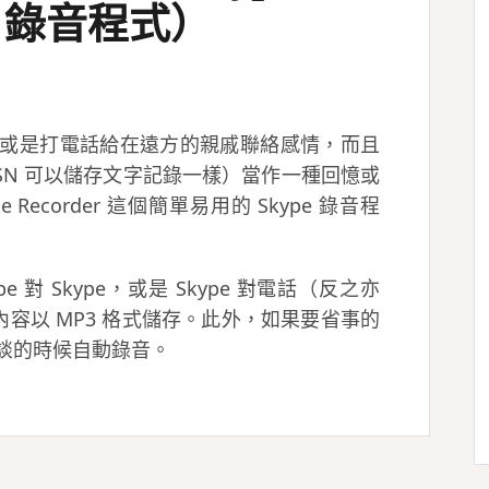
e 錄音程式）
天，或是打電話給在遠方的親戚聯絡感情，而且
SN 可以儲存文字記錄一樣）當作一種回憶或
 Recorder 這個簡單易用的 Skype 錄音程
 Skype 對 Skype，或是 Skype 對電話（反之亦
容以 MP3 格式儲存。此外，如果要省事的
交談的時候自動錄音。