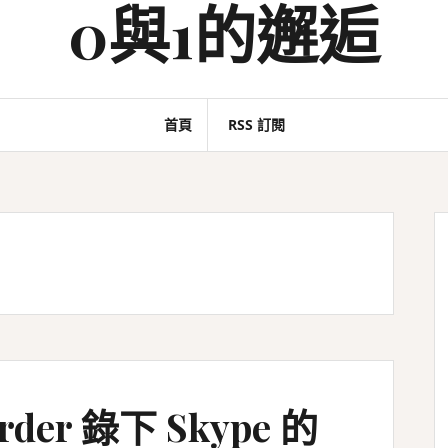
0與1的邂逅
首頁
RSS 訂閱
order 錄下 Skype 的