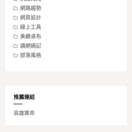
網路趨勢
網頁設計
線上工具
美觀桌布
讀網摘記
部落風格
推薦連結
高雄算命