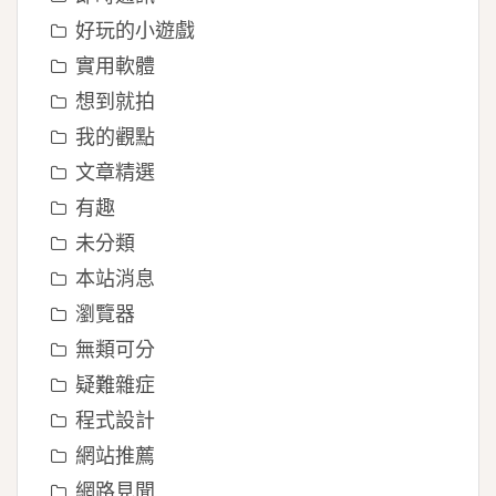
好玩的小遊戲
實用軟體
想到就拍
我的觀點
文章精選
有趣
未分類
本站消息
瀏覽器
無類可分
疑難雜症
程式設計
網站推薦
網路見聞