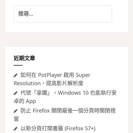
搜
尋
關
鍵
字:
近期文章
如何在 PotPlayer 啟用 Super
Resolution，提高影片解析度
代號「拿鐵」，Windows 10 也能執行安
卓的 App
防止 Firefox 關閉最後一個分頁時關閉視
窗
以新分頁打開書籤 (Firefox 57+)