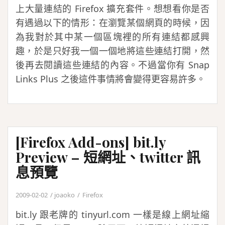
上大量連結的 Firefox 擴充套件。想想看你是否
有遇過以下的情形：在瀏覽某個網頁的時候，因
為我對於其中某一個區塊裡的所有連結都感興
趣，於是只好我一個一個地將這些連結打開，然
後再去閱讀這些連結的內容。不過當你有 Snap
Links Plus 之後這件事情將會變得更容易許多。
[Firefox Add-ons] bit.ly
Preview – 短網址、twitter 訊
息預覽
2009-02-02
joaoko
Firefox
bit.ly 跟老牌的 tinyurl.com 一樣是線上網址縮