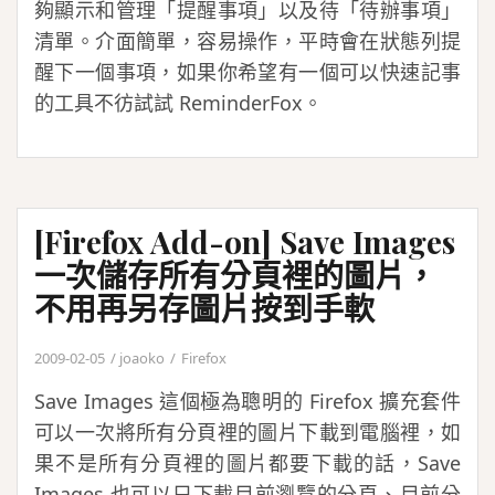
夠顯示和管理「提醒事項」以及待「待辦事項」
清單。介面簡單，容易操作，平時會在狀態列提
醒下一個事項，如果你希望有一個可以快速記事
的工具不彷試試 ReminderFox。
[Firefox Add-on] Save Images
一次儲存所有分頁裡的圖片，
不用再另存圖片按到手軟
2009-02-05
joaoko
Firefox
Save Images 這個極為聰明的 Firefox 擴充套件
可以一次將所有分頁裡的圖片下載到電腦裡，如
果不是所有分頁裡的圖片都要下載的話，Save
Images 也可以只下載目前瀏覽的分頁、目前分