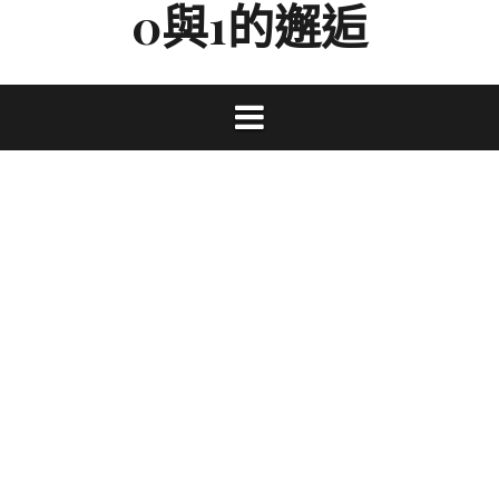
0與1的邂逅
Skip
to
content