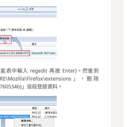
中輸入 regedit 再按 Enter)。然後到
E\Mozilla\Firefox\extensions」，刪除
8825760534b}」這段登錄資料。