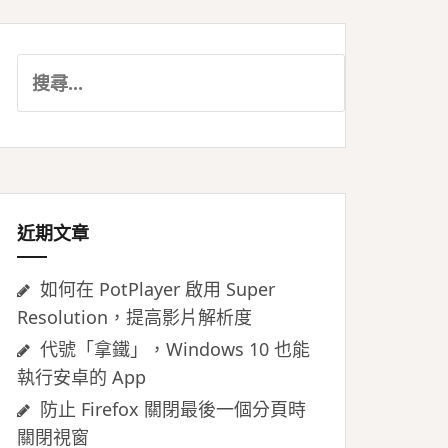
搜
尋
關
鍵
字:
近期文章
如何在 PotPlayer 啟用 Super
Resolution，提高影片解析度
代號「拿鐵」，Windows 10 也能
執行安卓的 App
防止 Firefox 關閉最後一個分頁時
關閉視窗