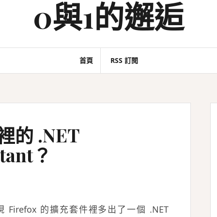
0與1的邂逅
首頁
RSS 訂閱
 裡的 .NET
stant？
 Firefox 的擴充套件裡多出了一個 .NET