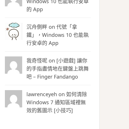
Windows 10 也能執行安卓
的 App
沉舟側畔
on
代號「拿
鐵」，Windows 10 也能執
行安卓的 App
我奇怪呢 on
[小遊戲] 讓你
的手指盡情地在鍵盤上跳舞
吧 – Finger Fandango
lawrenceyeh on
如何清除
Windows 7 通知區域裡無
效的舊圖示 [小技巧]