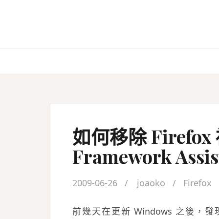
Skip
to
content
如何移除 Firefox
Framework Assi
2009-06-26
joaoko
Firefox
前幾天在更新 Windows 之後，發現