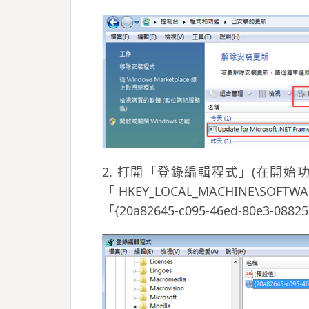
2. 打開「登錄編輯程式」(在開始功能表
「HKEY_LOCAL_MACHINE\SOFTWAR
「{20a82645-c095-46ed-80e3-0