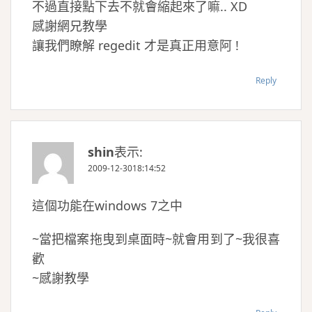
不過直接點下去不就會縮起來了嘛.. XD
感謝網兄教學
讓我們瞭解 regedit 才是真正用意阿 !
Reply
shin
表示:
2009-12-3018:14:52
這個功能在windows 7之中
~當把檔案拖曳到桌面時~就會用到了~我很喜
歡
~感謝教學