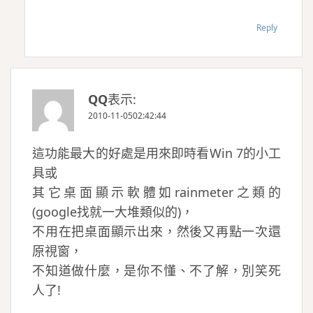
Reply
QQ
表示:
2010-11-0502:42:44
這功能最大的好處是用來即時看Win 7的小工
具或
其它桌面顯示軟體如rainmeter之類的
(google找就一大堆類似的)，
不用在把桌面顯示出來，然後又再點一次還
原視窗，
不知道做什麼，是你不懂、不了解，別笑死
人了!