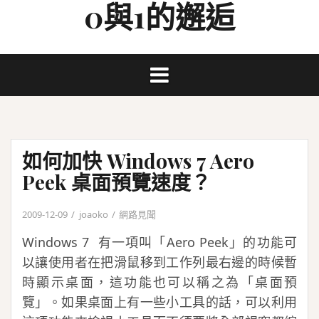
0與1的邂逅
Skip
to
content
如何加快 Windows 7 Aero
Peek 桌面預覽速度？
2009-12-09
joaoko
網路見聞
Windows 7 有一項叫「Aero Peek」的功能可
以讓使用者在把滑鼠移到工作列最右邊的時候暫
時顯示桌面，這功能也可以稱之為「桌面預
覽」。如果桌面上有一些小工具的話，可以利用