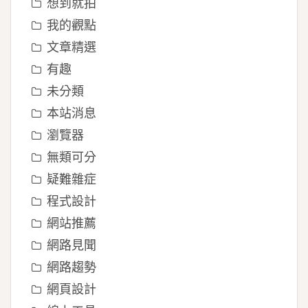
想到就拍
我的觀點
文章精選
有趣
未分類
本站消息
瀏覽器
無類可分
疑難雜症
程式設計
網站推薦
網路見聞
網路趨勢
網頁設計