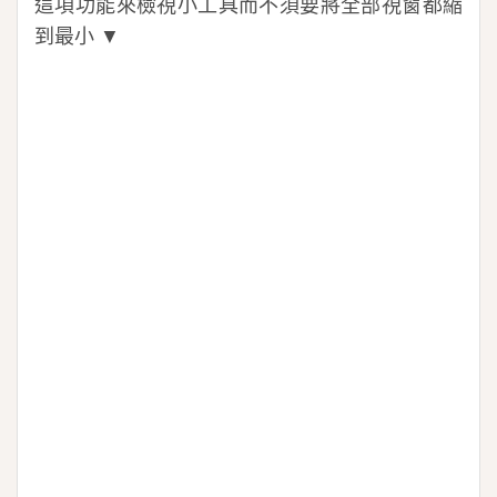
這項功能來檢視小工具而不須要將全部視窗都縮
到最小 ▼