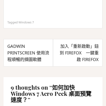
Tagged
Windows 7
文
GADWIN
加入「重新啟動」鈕
章
PRINTSCREEN 使用流
到 FIREFOX 一鍵重
導
程順暢的擷圖軟體
啟 FIREFOX
覽
9 thoughts on “
如何加快
Windows 7 Aero Peek 桌面預覽
速度？
”